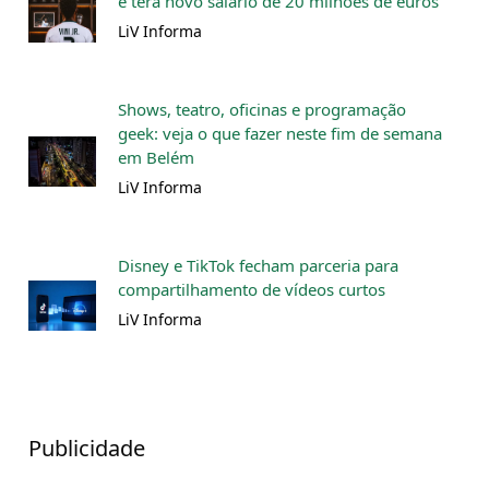
e terá novo salário de 20 milhões de euros
LiV Informa
Shows, teatro, oficinas e programação
geek: veja o que fazer neste fim de semana
em Belém
LiV Informa
Disney e TikTok fecham parceria para
compartilhamento de vídeos curtos
LiV Informa
Publicidade