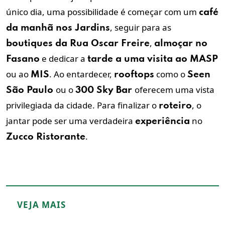
único dia, uma possibilidade é começar com um
café
, seguir para as
da manhã nos Jardins
,
boutiques da Rua Oscar Freire
almoçar no
e dedicar a
Fasano
tarde a uma visita ao MASP
ou ao
. Ao entardecer,
como o
MIS
rooftops
Seen
ou o
oferecem uma vista
São Paulo
300 Sky Bar
privilegiada da cidade. Para finalizar o
, o
roteiro
jantar pode ser uma verdadeira
no
experiência
.
Zucco Ristorante
VEJA MAIS