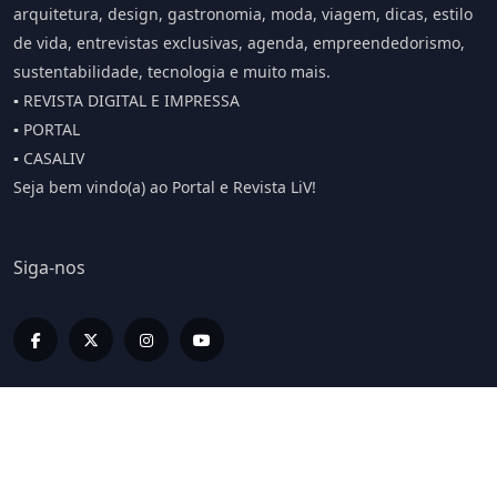
arquitetura, design, gastronomia, moda, viagem, dicas, estilo
de vida, entrevistas exclusivas, agenda, empreendedorismo,
sustentabilidade, tecnologia e muito mais.
▪️ REVISTA DIGITAL E IMPRESSA
▪️ PORTAL
▪️ CASALIV
Seja bem vindo(a) ao Portal e Revista LiV!
Siga-nos
Editorias
LIV INFORMA
LIV BUSINESS
LIV SPORT E BEM ESTAR