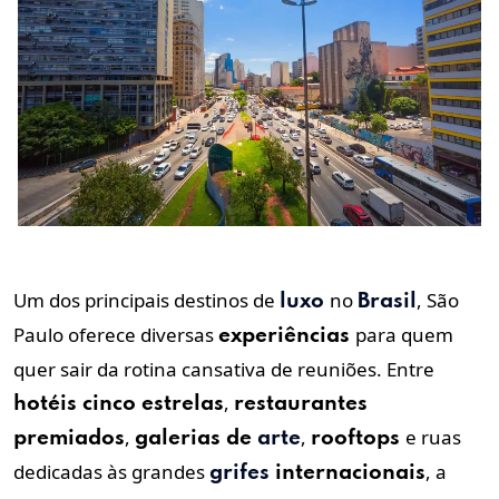
Um dos principais destinos de
no
, São
luxo
Brasil
Paulo oferece diversas
para quem
experiências
quer sair da rotina cansativa de reuniões. Entre
,
hotéis cinco estrelas
restaurantes
,
,
e ruas
premiados
galerias de
arte
rooftops
dedicadas às grandes
, a
grifes
internacionais