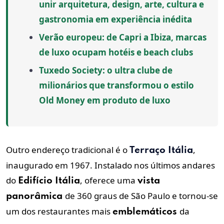
unir arquitetura, design, arte, cultura e
gastronomia em experiência inédita
Verão europeu: de Capri a Ibiza, marcas
de luxo ocupam hotéis e beach clubs
Tuxedo Society: o ultra clube de
milionários que transformou o estilo
Old Money em produto de luxo
Outro endereço tradicional é o
,
Terraço Itália
inaugurado em 1967. Instalado nos últimos andares
do
, oferece uma
Edifício Itália
vista
de 360 graus de São Paulo e tornou-se
panorâmica
um dos restaurantes mais
da
emblemáticos