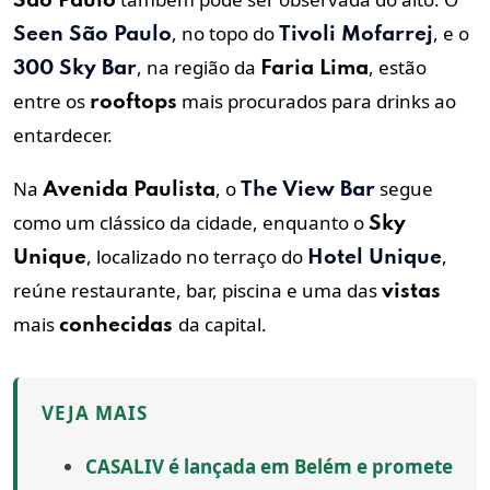
São Paulo
, no topo do
, e o
Seen São Paulo
Tivoli Mofarrej
, na região da
, estão
300 Sky Bar
Faria Lima
entre os
mais procurados para drinks ao
rooftops
entardecer.
Na
, o
segue
Avenida Paulista
The View Bar
como um clássico da cidade, enquanto o
Sky
, localizado no terraço do
,
Unique
Hotel Unique
reúne restaurante, bar, piscina e uma das
vistas
mais
da capital.
conhecidas
VEJA MAIS
CASALIV é lançada em Belém e promete