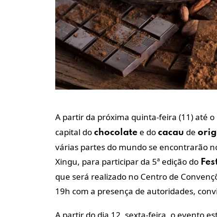
A partir da próxima quinta-feira (11) até 
capital do
e do
de
chocolate
cacau
ori
várias partes do mundo se encontrarão no
Xingu, para participar da 5ª edição do
Fes
que será realizado no Centro de Convençõe
19h com a presença de autoridades, convi
A partir do dia 12, sexta-feira, o evento e