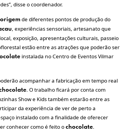
des”, disse o coordenador.
de diferentes pontos de produção do
origem
, experiências sensoriais, artesanato que
acau
o local, exposição, apresentações culturais, passeio
lorestal estão entre as atrações que poderão ser
instalada no Centro de Eventos Vilmar
ocolate
s poderão acompanhar a fabricação em tempo real
. O trabalho ficará por conta com
chocolate
Cozinhas Show e Kids também estarão entre as
rticipar da experiência de ver de perto a
spaço instalado com a finalidade de oferecer
er conhecer como é feito o
.
chocolate