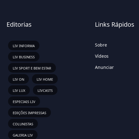
Editorias
Links Rápidos
Sobre
LIV INFORMA
Vídeos
LIV BUSINESS
Anunciar
LIV SPORT E BEM ESTAR
LIV ON
LIV HOME
LIV LUX
LIVCASTS
ESPECIAIS LIV
EDIÇÕES IMPRESSAS
COLUNISTAS
GALERIA LIV