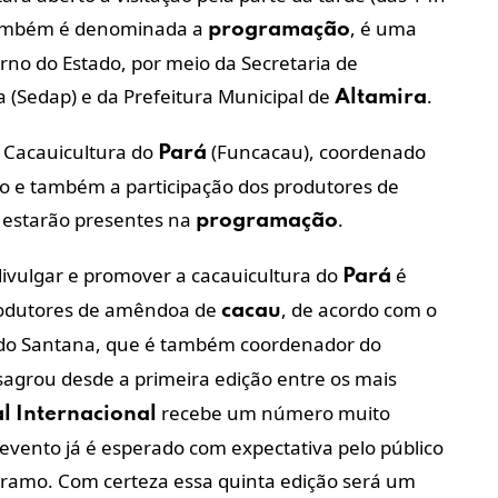
ambém é denominada a
, é uma
programação
rno do Estado, por meio da Secretaria de
 (Sedap) e da Prefeitura Municipal de
.
Altamira
 Cacauicultura do
(Funcacau), coordenado
Pará
nto e também a participação dos produtores de
estarão presentes na
.
programação
divulgar e promover a cacauicultura do
é
Pará
produtores de amêndoa de
, de acordo com o
cacau
ldo Santana, que é também coordenador do
agrou desde a primeira edição entre os mais
recebe um número muito
al
Internacional
 evento já é esperado com expectativa pelo público
ramo. Com certeza essa quinta edição será um