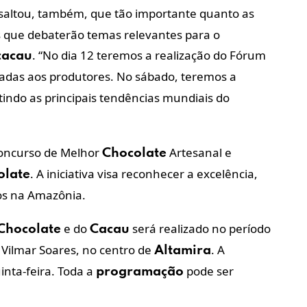
saltou, também, que tão importante quanto as
as que debaterão temas relevantes para o
. “No dia 12 teremos a realização do Fórum
cacau
tadas aos produtores. No sábado, teremos a
tindo as principais tendências mundiais do
Concurso de Melhor
Artesanal e
Chocolate
. A iniciativa visa reconhecer a excelência,
olate
tos na Amazônia.
e do
será realizado no período
Chocolate
Cacau
 Vilmar Soares, no centro de
. A
Altamira
inta-feira. Toda a
pode ser
programação