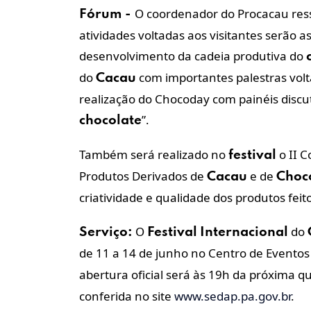
O coordenador do Procacau res
Fórum -
atividades voltadas aos visitantes serão 
desenvolvimento da cadeia produtiva do
do
com importantes palestras vol
Cacau
realização do Chocoday com painéis discu
”.
chocolate
Também será realizado no
o II 
festival
Produtos Derivados de
e de
Cacau
Choc
criatividade e qualidade dos produtos fei
O
do
Serviço:
Festival
Internacional
de 11 a 14 de junho no Centro de Eventos
abertura oficial será às 19h da próxima qu
conferida no site
www.sedap.pa.gov.br
.