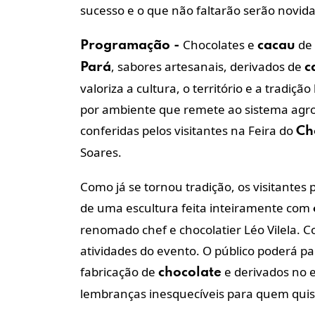
sucesso e o que não faltarão serão novida
Chocolates e
de
Programação
-
cacau
, sabores artesanais, derivados de
Pará
c
valoriza a cultura, o território e a tradiçã
por ambiente que remete ao sistema agrof
conferidas pelos visitantes na Feira do
Ch
Soares.
Como já se tornou tradição, os visitante
de uma escultura feita inteiramente com
renomado chef e chocolatier Léo Vilela. 
atividades do evento. O público poderá pa
fabricação de
e derivados no e
chocolate
lembranças inesquecíveis para quem quis