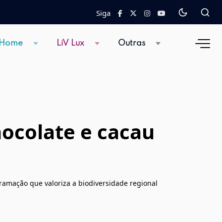
Siga
 Home
LiV Lux
Outras
hocolate e cacau
ramação que valoriza a biodiversidade regional