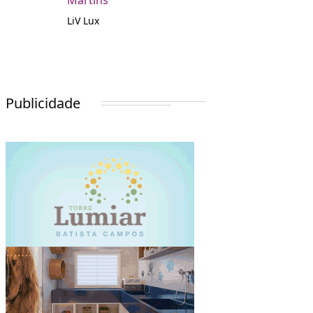
Martins
LiV Lux
Publicidade