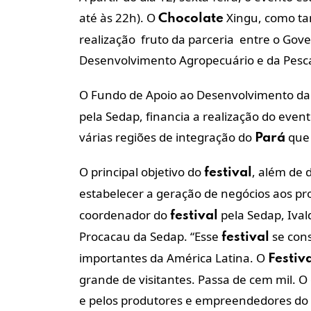
até às 22h). O
Xingu, como t
Chocolate
realização fruto da parceria entre o Gove
Desenvolvimento Agropecuário e da Pesca
O Fundo de Apoio ao Desenvolvimento da
pela Sedap, financia a realização do eve
várias regiões de integração do
que 
Pará
O principal objetivo do
, além de 
festival
estabelecer a geração de negócios aos 
coordenador do
pela Sedap, Iva
festival
Procacau da Sedap. “Esse
se cons
festival
importantes da América Latina. O
Festiv
grande de visitantes. Passa de cem mil. O
e pelos produtores e empreendedores do 