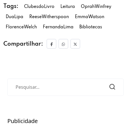
Tags:
ClubesdoLivro
Leitura
OprahWinfrey
DuaLipa
ReeseWitherspoon
EmmaWatson
FlorenceWelch
FernandaLima
Bibliotecas
Compartilhar:
Publicidade