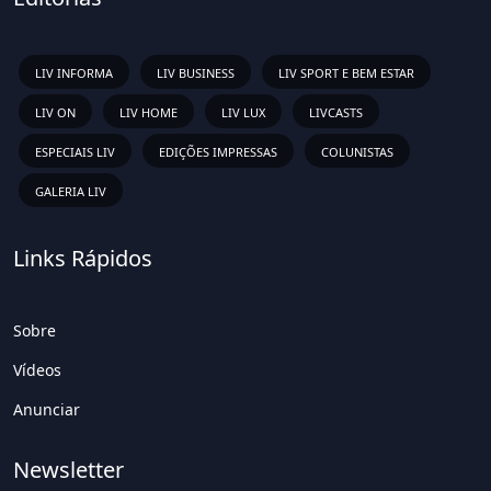
LIV INFORMA
LIV BUSINESS
LIV SPORT E BEM ESTAR
LIV ON
LIV HOME
LIV LUX
LIVCASTS
ESPECIAIS LIV
EDIÇÕES IMPRESSAS
COLUNISTAS
GALERIA LIV
Links Rápidos
Sobre
Vídeos
Anunciar
Newsletter