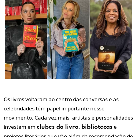
Os livros voltaram ao centro das conversas e as
celebridades têm papel importante nesse
movimento. Cada vez mais, artistas e personalidades
investem em
,
e
clubes do livro
bibliotecas
projetos literários que vão além da recomendação de