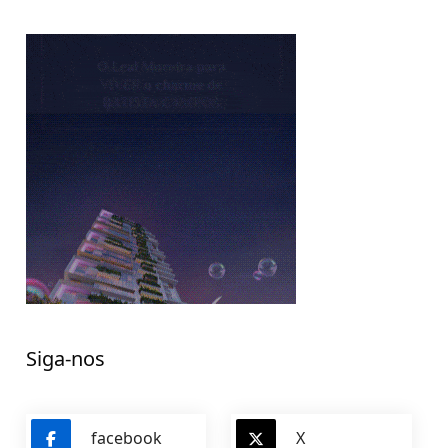
Siga-nos
facebook
X