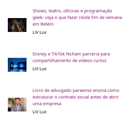
Shows, teatro, oficinas e programação
geek: veja o que fazer neste fim de semana
em Belém
LiV Lux
Disney e TikTok fecham parceria para
compartilhamento de vídeos curtos
LiV Lux
Livro de advogado paraense ensina como
estruturar o contrato social antes de abrir
uma empresa
LiV Lux