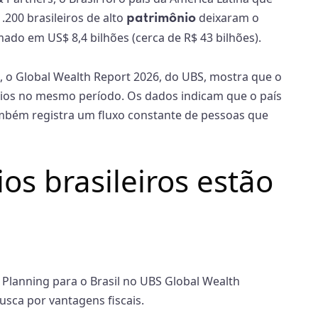
.200 brasileiros de alto
deixaram o
patrimônio
ado em US$ 8,4 bilhões (cerca de R$ 43 bilhões).
a, o Global Wealth Report 2026, do UBS, mostra que o
ios no mesmo período. Os dados indicam que o país
mbém registra um fluxo constante de pessoas que
os brasileiros estão
 Planning para o Brasil no UBS Global Wealth
sca por vantagens fiscais.