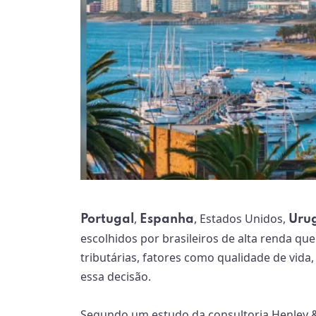
,
, Estados Unidos,
Portugal
Espanha
Uru
escolhidos por brasileiros de alta renda qu
tributárias, fatores como qualidade de vida,
essa decisão.
Segundo um estudo da consultoria Henley & P