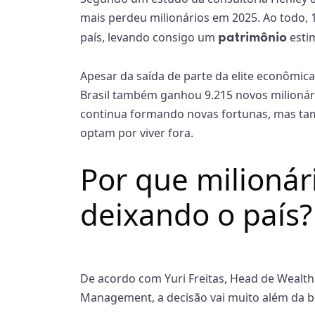
mais perdeu milionários em 2025. Ao todo, 1
país, levando consigo um
estim
patrimônio
Apesar da saída de parte da elite econômic
Brasil também ganhou 9.215 novos milionár
continua formando novas fortunas, mas ta
optam por viver fora.
Por que milionári
deixando o país?
De acordo com Yuri Freitas, Head de Wealth
Management, a decisão vai muito além da bu