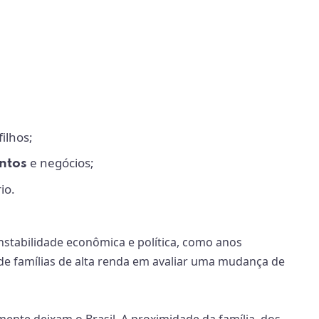
ilhos;
e negócios;
ntos
io.
nstabilidade econômica e política, como anos
de famílias de alta renda em avaliar uma mudança de