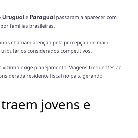
o
e
passaram a aparecer com
Uruguai
Paraguai
or famílias brasileiras.
stinos chamam atenção pela percepção de maior
es tributários considerados competitivos.
s vizinho exige planejamento. Viagens frequentes ao
nsiderada residente fiscal no país, gerando
atraem jovens e