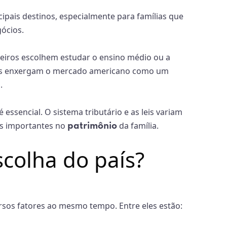
ipais destinos, especialmente para famílias que
ócios.
ileiros escolhem estudar o ensino médio ou a
ios enxergam o mercado americano como um
.
essencial. O sistema tributário e as leis variam
os importantes no
da família.
patrimônio
colha do país?
rsos fatores ao mesmo tempo. Entre eles estão: