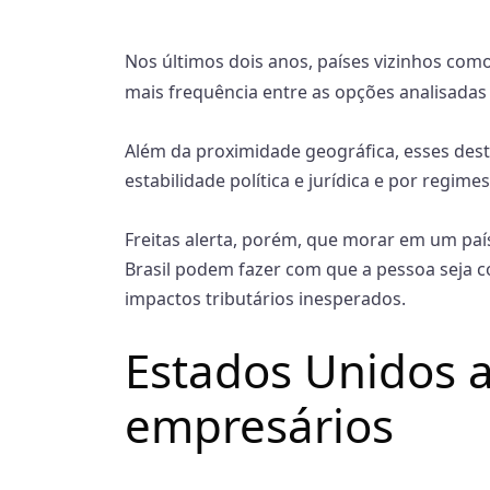
Nos últimos dois anos, países vizinhos com
mais frequência entre as opções analisadas p
Além da proximidade geográfica, esses de
estabilidade política e jurídica e por regim
Freitas alerta, porém, que morar em um paí
Brasil podem fazer com que a pessoa seja co
impactos tributários inesperados.
Estados Unidos 
empresários