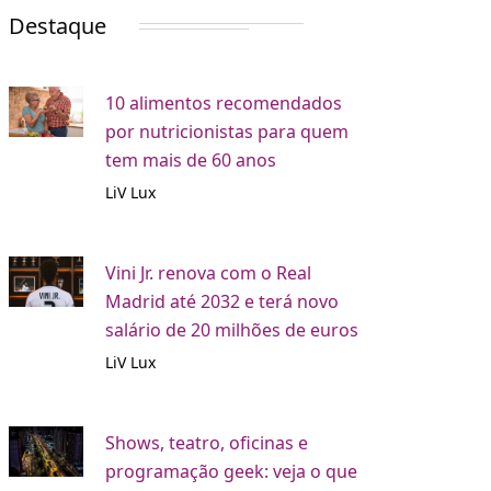
Destaque
10 alimentos recomendados
por nutricionistas para quem
tem mais de 60 anos
LiV Lux
Vini Jr. renova com o Real
Madrid até 2032 e terá novo
salário de 20 milhões de euros
LiV Lux
Shows, teatro, oficinas e
programação geek: veja o que