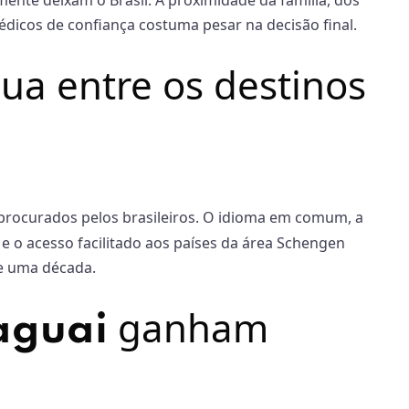
mente deixam o Brasil. A proximidade da família, dos
dicos de confiança costuma pesar na decisão final.
ua entre os destinos
rocurados pelos brasileiros. O idioma em comum, a
 e o acesso facilitado aos países da área Schengen
de uma década.
ganham
aguai