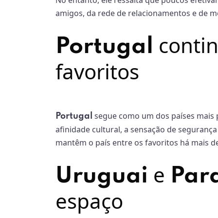
No entanto, ele ressalta que poucos efetiva
amigos, da rede de relacionamentos e de mé
contin
Portugal
favoritos
segue como um dos países mais p
Portugal
afinidade cultural, a sensação de segurança
mantêm o país entre os favoritos há mais 
e
Uruguai
Par
espaço