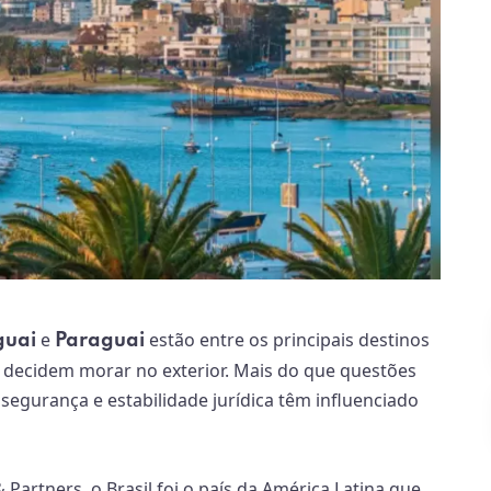
e
estão entre os principais destinos
guai
Paraguai
e decidem morar no exterior. Mais do que questões
 segurança e estabilidade jurídica têm influenciado
artners, o Brasil foi o país da América Latina que