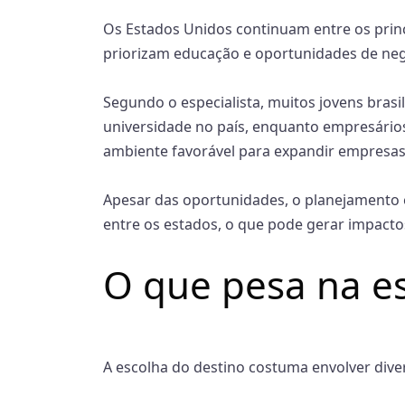
Os Estados Unidos continuam entre os princ
priorizam educação e oportunidades de neg
Segundo o especialista, muitos jovens bras
universidade no país, enquanto empresár
ambiente favorável para expandir empresas
Apesar das oportunidades, o planejamento é 
entre os estados, o que pode gerar impact
O que pesa na es
A escolha do destino costuma envolver dive