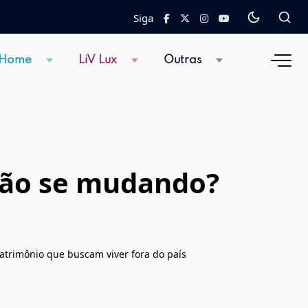
Siga
 Home
LiV Lux
Outras
stão se mudando?
patrimônio que buscam viver fora do país