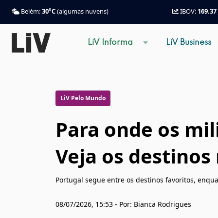
Belém:
30°C
(algumas nuvens)
IBOV:
169.37
LiV Informa
LiV Business
LiV Pelo Mundo
Para onde os mil
Veja os destinos
Portugal segue entre os destinos favoritos, enqu
08/07/2026, 15:53 - Por: Bianca Rodrigues