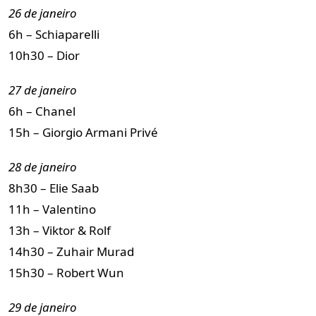
26 de janeiro
6h – Schiaparelli
10h30 – Dior
27 de janeiro
6h – Chanel
15h – Giorgio Armani Privé
28 de janeiro
8h30 – Elie Saab
11h – Valentino
13h – Viktor & Rolf
14h30 – Zuhair Murad
15h30 – Robert Wun
29 de janeiro