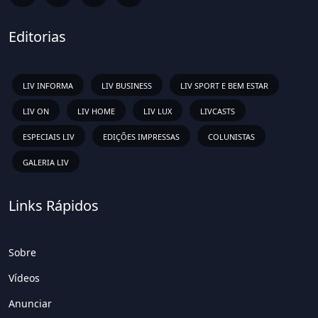
Editorias
LIV INFORMA
LIV BUSINESS
LIV SPORT E BEM ESTAR
LIV ON
LIV HOME
LIV LUX
LIVCASTS
ESPECIAIS LIV
EDIÇÕES IMPRESSAS
COLUNISTAS
GALERIA LIV
Links Rápidos
Sobre
Vídeos
Anunciar