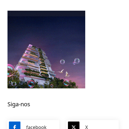
Siga-nos
facebook
X