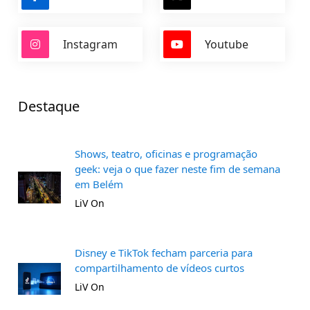
Instagram
Youtube
Destaque
Shows, teatro, oficinas e programação
geek: veja o que fazer neste fim de semana
em Belém
LiV On
Disney e TikTok fecham parceria para
compartilhamento de vídeos curtos
LiV On