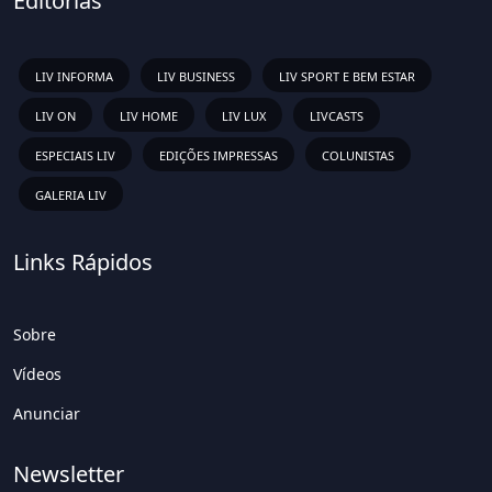
Editorias
LIV INFORMA
LIV BUSINESS
LIV SPORT E BEM ESTAR
LIV ON
LIV HOME
LIV LUX
LIVCASTS
ESPECIAIS LIV
EDIÇÕES IMPRESSAS
COLUNISTAS
GALERIA LIV
Links Rápidos
Sobre
Vídeos
Anunciar
Newsletter