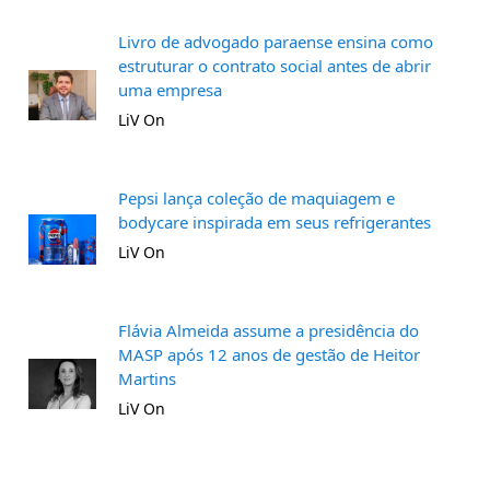
Livro de advogado paraense ensina como
estruturar o contrato social antes de abrir
uma empresa
LiV On
Pepsi lança coleção de maquiagem e
bodycare inspirada em seus refrigerantes
LiV On
Flávia Almeida assume a presidência do
MASP após 12 anos de gestão de Heitor
Martins
LiV On