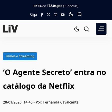
IBOV:
172.04 pts
(-1.5226%)
Siga
Filmes e Streaming
‘O Agente Secreto’ entra no
catálogo da Netflix
28/01/2026, 14:46 - Por: Fernanda Cavalcante