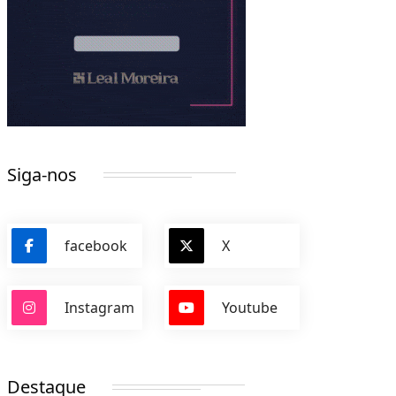
Siga-nos
facebook
X
Instagram
Youtube
Destaque