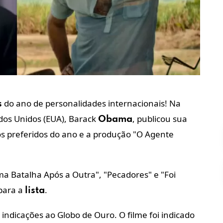
do ano de personalidades internacionais! Na
s
ados Unidos (EUA), Barack
, publicou sua
Obama
ros preferidos do ano e a produção "O Agente
 Batalha Após a Outra", "Pecadores" e "Foi
para a
.
lista
 indicações ao Globo de Ouro. O filme foi indicado