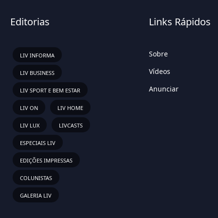
Editorias
Links Rápidos
Sobre
LIV INFORMA
Vídeos
LIV BUSINESS
Anunciar
LIV SPORT E BEM ESTAR
LIV ON
LIV HOME
LIV LUX
LIVCASTS
ESPECIAIS LIV
EDIÇÕES IMPRESSAS
COLUNISTAS
GALERIA LIV