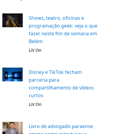
Shows, teatro, oficinas e
programação geek: veja o que
fazer neste fim de semana em
Belém
LiV On
Disney e TikTok fecham
parceria para
compartilhamento de vídeos
curtos
LiV On
Livro de advogado paraense