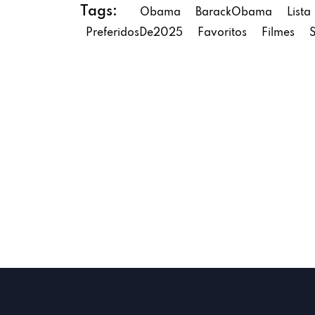
Tags:
Obama
BarackObama
Lista
PreferidosDe2025
Favoritos
Filmes