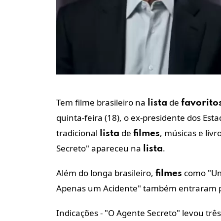
Tem filme brasileiro na
de
lista
favorito
quinta-feira (18), o ex-presidente dos Est
tradicional
de
, músicas e liv
lista
filmes
Secreto" apareceu na
.
lista
Além do longa brasileiro,
como "Uma
filmes
Apenas um Acidente" também entraram 
Indicações - "O Agente Secreto" levou três