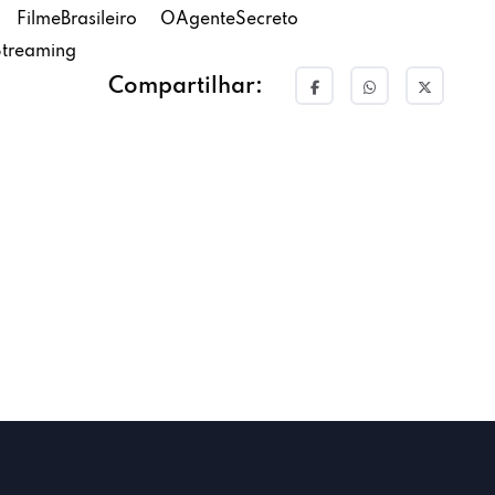
FilmeBrasileiro
OAgenteSecreto
Streaming
Compartilhar: