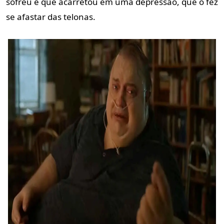
sofreu e que acarretou em uma depressão, que o fez
se afastar das telonas.