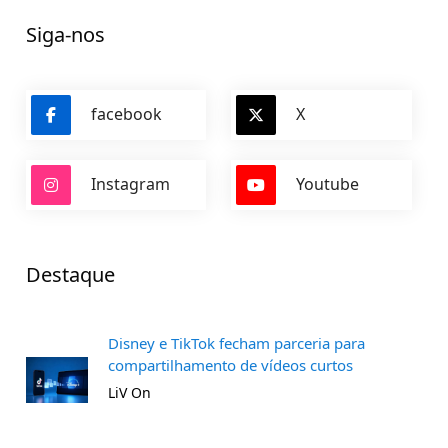
Siga-nos
facebook
X
Instagram
Youtube
Destaque
Disney e TikTok fecham parceria para
compartilhamento de vídeos curtos
LiV On