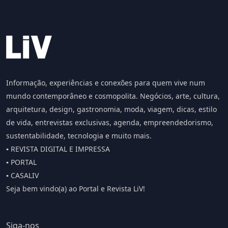
Informação, experiências e conexões para quem vive num
mundo contemporâneo e cosmopolita. Negócios, arte, cultura,
arquitetura, design, gastronomia, moda, viagem, dicas, estilo
de vida, entrevistas exclusivas, agenda, empreendedorismo,
sustentabilidade, tecnologia e muito mais.
▪️ REVISTA DIGITAL E IMPRESSA
▪️ PORTAL
▪️ CASALIV
Seja bem vindo(a) ao Portal e Revista LiV!
Siga-nos