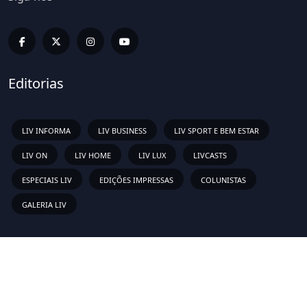
Editorias
LIV INFORMA
LIV BUSINESS
LIV SPORT E BEM ESTAR
LIV ON
LIV HOME
LIV LUX
LIVCASTS
ESPECIAIS LIV
EDIÇÕES IMPRESSAS
COLUNISTAS
GALERIA LIV
Links Rápidos
Sobre