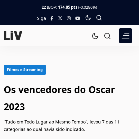
IBOV:
174.85 pts
(-0.0286%)
Siga
Filmes e Streaming
Os vencedores do Oscar
2023
“Tudo em Todo Lugar ao Mesmo Tempo”, levou 7 das 11
categorias ao qual havia sido indicado.