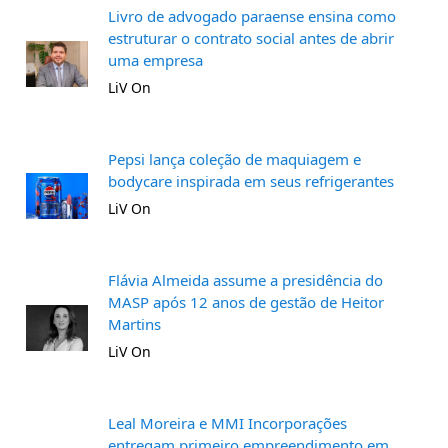
Livro de advogado paraense ensina como
estruturar o contrato social antes de abrir
uma empresa
LiV On
Pepsi lança coleção de maquiagem e
bodycare inspirada em seus refrigerantes
LiV On
Flávia Almeida assume a presidência do
MASP após 12 anos de gestão de Heitor
Martins
LiV On
Leal Moreira e MMI Incorporações
entregam primeiro empreendimento em