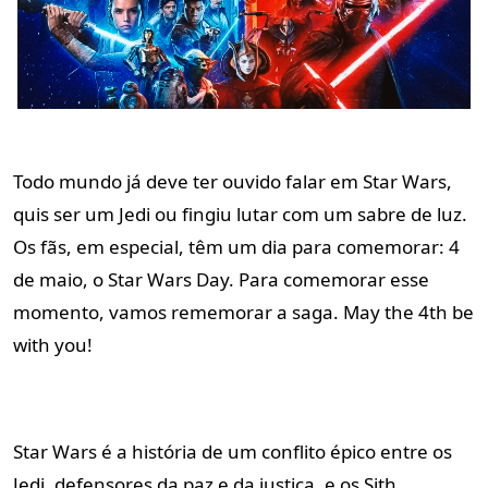
Todo mundo já deve ter ouvido falar em Star Wars,
quis ser um Jedi ou fingiu lutar com um sabre de luz.
Os fãs, em especial, têm um dia para comemorar: 4
de maio, o Star Wars Day. Para comemorar esse
momento, vamos rememorar a saga. May the 4th be
with you!
Star Wars é a história de um conflito épico entre os
Jedi, defensores da paz e da justiça, e os Sith,