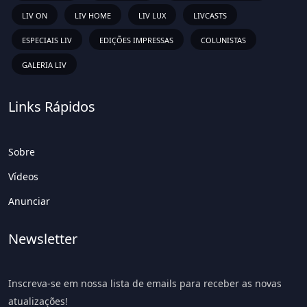
LIV ON
LIV HOME
LIV LUX
LIVCASTS
ESPECIAIS LIV
EDIÇÕES IMPRESSAS
COLUNISTAS
GALERIA LIV
Links Rápidos
Sobre
Vídeos
Anunciar
Newsletter
Inscreva-se em nossa lista de emails para receber as novas
atualizações!