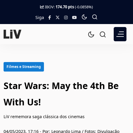
IBOV:
174.70 pts
(-0.0858%)
Siga
Filmes e Streaming
Star Wars: May the 4th Be
With Us!
LiV rememora saga clássica dos cinemas
04/05/2023, 17:16 - Por: Leonardo Lima / Fotos: Divulgação