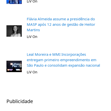
LiV On
Flávia Almeida assume a presidência do
MASP após 12 anos de gestão de Heitor
Martins
LiV On
Leal Moreira e MMI Incorporações
entregam primeiro empreendimento em
São Paulo e consolidam expansão nacional
LiV On
Publicidade