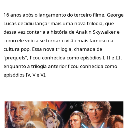
16 anos após o lançamento do terceiro filme, George
Lucas decidiu lançar mais uma nova trilogia, que
dessa vez contaria a história de Anakin Skywalker e
como ele veio a se tornar o vilão mais famoso da
cultura pop. Essa nova trilogia, chamada de
"prequels", ficou conhecida como episódios I, II e III,
enquanto a trilogia anterior ficou conhecida como
episódios IV, V e VI.