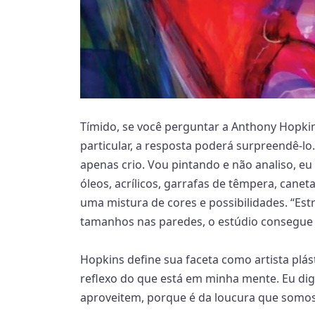
Tímido, se você perguntar a Anthony Hopki
particular, a resposta poderá surpreendê-lo
apenas crio. Vou pintando e não analiso, eu
óleos, acrílicos, garrafas de têmpera, canet
uma mistura de cores e possibilidades. “E
tamanhos nas paredes, o estúdio consegue e
Hopkins define sua faceta como artista plás
reflexo do que está em minha mente. Eu dig
aproveitem, porque é da loucura que somos f