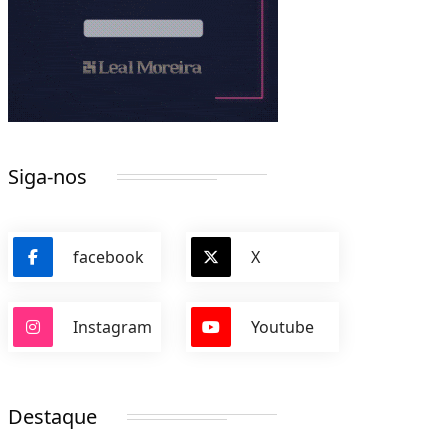
Siga-nos
facebook
X
Instagram
Youtube
Destaque