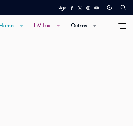
Siga
 Home
LiV Lux
Outras