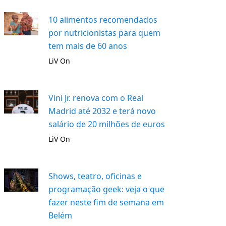
10 alimentos recomendados
por nutricionistas para quem
tem mais de 60 anos
LiV On
Vini Jr. renova com o Real
Madrid até 2032 e terá novo
salário de 20 milhões de euros
LiV On
Shows, teatro, oficinas e
programação geek: veja o que
fazer neste fim de semana em
Belém