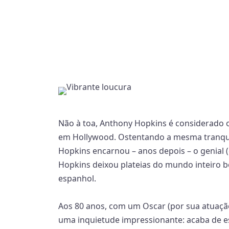
Não à toa, Anthony Hopkins é considerado 
em Hollywood. Ostentando a mesma tranqui
Hopkins encarnou – anos depois – o genial (
Hopkins deixou plateias do mundo inteiro 
espanhol.
Aos 80 anos, com um Oscar (por sua atuação
uma inquietude impressionante: acaba de estr