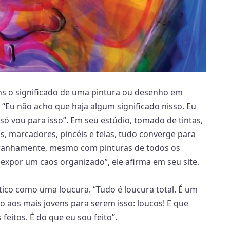
ns o significado de uma pintura ou desenho em
. “Eu não acho que haja algum significado nisso. Eu
 só vou para isso”. Em seu estúdio, tomado de tintas,
as, marcadores, pincéis e telas, tudo converge para
stranhamente, mesmo com pinturas de todos os
xpor um caos organizado”, ele afirma em seu site.
tico como uma loucura. “Tudo é loucura total. É um
o aos mais jovens para serem isso: loucos! E que
eitos. É do que eu sou feito”.