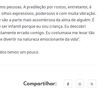
mo pessoas. A predileção por rostos, entretanto, é
 olhos expressivos, poderosos e com muita vibração.
e são a parte mais assombrosa da alma de alguém. É
e ser infantil porque eu sou criança. Eu descobri
stamente errado comigo. Eu costumava me levar tão
e divertir na natureza emocionante da vida”.
 todos temos um pouco.
Compartilhar: