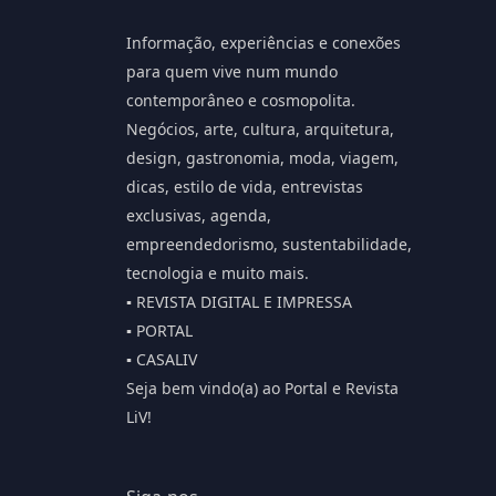
Informação, experiências e conexões
para quem vive num mundo
contemporâneo e cosmopolita.
Negócios, arte, cultura, arquitetura,
design, gastronomia, moda, viagem,
dicas, estilo de vida, entrevistas
exclusivas, agenda,
empreendedorismo, sustentabilidade,
tecnologia e muito mais.
▪️ REVISTA DIGITAL E IMPRESSA
▪️ PORTAL
▪️ CASALIV
Seja bem vindo(a) ao Portal e Revista
LiV!