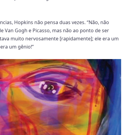
ncias, Hopkins não pensa duas vezes. “Não, não
o de Van Gogh e Picasso, mas não ao ponto de ser
ntava muito nervosamente [rapidamente]; ele era um
 era um gênio!”