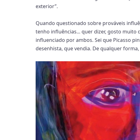
exterior”.
Quando questionado sobre prováveis influê
tenho influências... quer dizer, gosto muit
influenciado por ambos. Sei que Picasso pi
desenhista, que vendia. De qualquer forma,