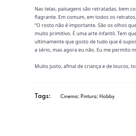
Nas telas, paisagens são retratadas, bem co
flagrante. Em comum, em todos os retratos,
“O rosto não é importante. São os olhos qu
muito primitivo. É uma arte infantil. Tem qu
ultimamente que gosto de tudo que é supo
a sério, mas agora eu não. Eu me permito m
Muito justo, afinal de criança e de loucos,
Tags:
Cinema; Pintura; Hobby