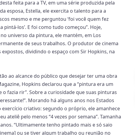
sta feita para a TV, em uma série produzida pela
 esposa, Estella, ele exercita o talento para a
biscos mesmo e me perguntou ‘foi você quem fez
ia pintá-los’. E foi como tudo começou”. Hoje,
no universo da pintura, ele mantém, em Los
ermanente de seus trabalhos. O produtor de cinema
expostos, dividindo o espaço com Sir Hopkins, na
stão ao alcance do público que desejar ter uma obra
Magazine, Hopkins declarou que a “pintura era um
o fazia rir”. Sobre a curiosidade que suas pinturas
nteressante!”. Morando há alguns anos nos Estados
o exercício criativo: segundo o próprio, ele amanhece
 seu ateliê pelo menos “4 vezes por semana”. Tamanha
s anos. “Ultimamente tenho pintado mais e só saio
 cinema] ou se tiver algum trabalho ou reunião no