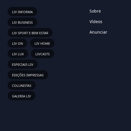
Sobre
LIV INFORMA
Vídeos
LIV BUSINESS
Anunciar
LIV SPORT E BEM ESTAR
LIV ON
LIV HOME
LIV LUX
LIVCASTS
ESPECIAIS LIV
EDIÇÕES IMPRESSAS
COLUNISTAS
GALERIA LIV