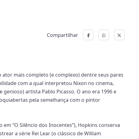
Compartilhar
o ator mais completo (e complexo) dentre seus pares
lidade com a qual interpretou Nixon no cinema,
e genioso) artista Pablo Picasso. O ano era 1996 e
boquiabertas pela semelhança com o pintor
 em “O Silêncio dos Inocentes”), Hopkins conserva
ear a série Rei Lear (o clássico de William