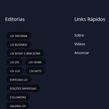
Editorias
Links Rápidos
Sobre
LIV INFORMA
Vídeos
LIV BUSINESS
Anunciar
LIV SPORT E BEM ESTAR
LIV ON
LIV HOME
LIV LUX
LIVCASTS
ESPECIAIS LIV
EDIÇÕES IMPRESSAS
COLUNISTAS
GALERIA LIV