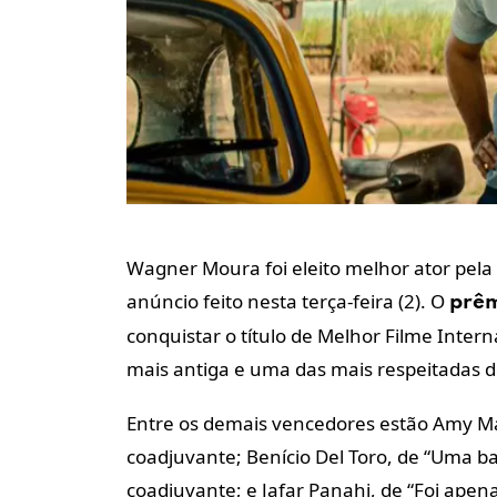
Wagner Moura foi eleito melhor ator pela
anúncio feito nesta terça-feira (2). O
prê
conquistar o título de Melhor Filme Inte
mais antiga e uma das mais respeitadas d
Entre os demais vencedores estão Amy Ma
coadjuvante; Benício Del Toro, de “Uma b
coadjuvante; e Jafar Panahi, de “Foi apen