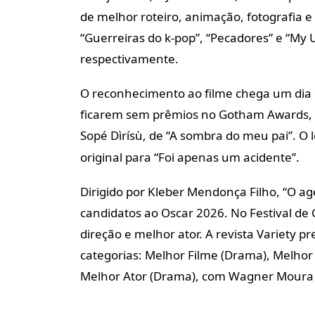
de melhor roteiro, animação, fotografia 
“Guerreiras do k-pop”, “Pecadores” e “My U
respectivamente.
O reconhecimento ao filme chega um dia 
ficarem sem prêmios no Gotham Awards, o
Sopé Dìrísù, de “A sombra do meu pai”. 
original para “Foi apenas um acidente”.
Dirigido por Kleber Mendonça Filho, “O a
candidatos ao Oscar 2026. No Festival de
direção e melhor ator. A revista Variety 
categorias: Melhor Filme (Drama), Melhor
Melhor Ator (Drama), com Wagner Moura 