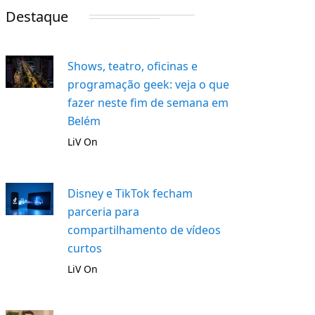
Destaque
Shows, teatro, oficinas e
programação geek: veja o que
fazer neste fim de semana em
Belém
LiV On
Disney e TikTok fecham
parceria para
compartilhamento de vídeos
curtos
LiV On