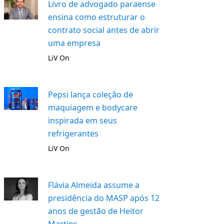
Livro de advogado paraense
ensina como estruturar o
contrato social antes de abrir
uma empresa
LiV On
Pepsi lança coleção de
maquiagem e bodycare
inspirada em seus
refrigerantes
LiV On
Flávia Almeida assume a
presidência do MASP após 12
anos de gestão de Heitor