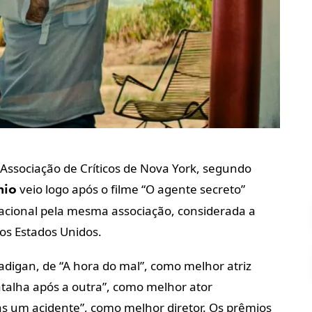
 Associação de Críticos de Nova York, segundo
veio logo após o filme “O agente secreto”
mio
rnacional pela mesma associação, considerada a
os Estados Unidos.
digan, de “A hora do mal”, como melhor atriz
atalha após a outra”, como melhor ator
as um acidente”, como melhor diretor. Os prêmios