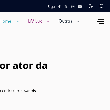
Siga
 Home
LiV Lux
Outras
r ator da
 Critics Circle Awards