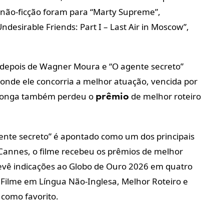
e não-ficção foram para “Marty Supreme”,
ndesirable Friends: Part I – Last Air in Moscow”,
depois de Wagner Moura e “O agente secreto”
nde ele concorria a melhor atuação, vencida por
O longa também perdeu o
de melhor roteiro
prêmio
gente secreto” é apontado como um dos principais
 Cannes, o filme recebeu os prêmios de melhor
prevê indicações ao Globo de Ouro 2026 em quatro
 Filme em Língua Não-Inglesa, Melhor Roteiro e
como favorito.