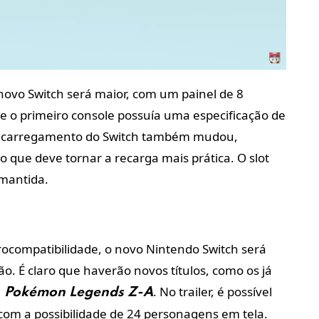
novo Switch será maior, com um painel de 8
e o primeiro console possuía uma especificação de
. O carregamento do Switch também mudou,
o que deve tornar a recarga mais prática. O slot
 mantida.
ocompatibilidade, o novo Nintendo Switch será
ão. É claro que haverão novos títulos, como os já
e
.
No trailer, é possível
Pokémon Legends Z-A
om a possibilidade de 24 personagens em tela.