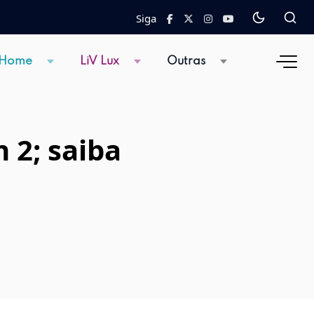
Siga
 Home
LiV Lux
Outras
 2; saiba