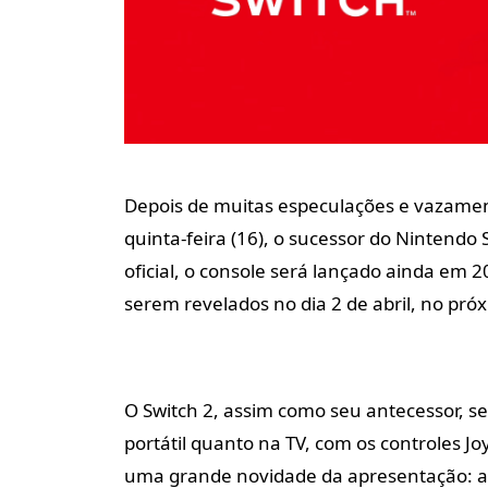
Depois de muitas especulações e vazamen
quinta-feira (16), o sucessor do Nintendo
oficial, o console será lançado ainda em 
serem revelados no dia 2 de abril, no pró
O Switch 2, assim como seu antecessor, s
portátil quanto na TV, com os controles Jo
uma grande novidade da apresentação: ag