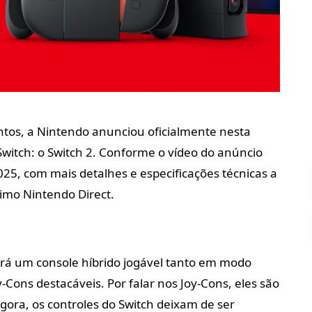
tos, a Nintendo anunciou oficialmente nesta
 Switch: o Switch 2. Conforme o vídeo do anúncio
2025, com mais detalhes e especificações técnicas a
ximo Nintendo Direct.
erá um console híbrido jogável tanto em modo
y-Cons destacáveis. Por falar nos Joy-Cons, eles são
ora, os controles do Switch deixam de ser