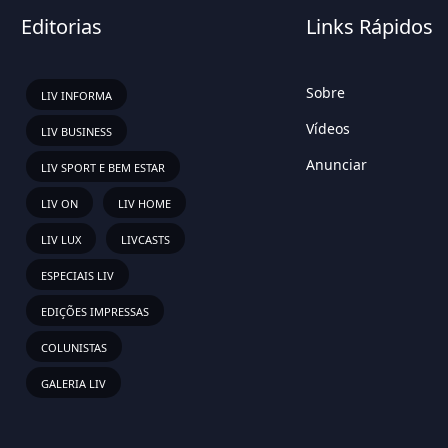
Editorias
Links Rápidos
Sobre
LIV INFORMA
Vídeos
LIV BUSINESS
Anunciar
LIV SPORT E BEM ESTAR
LIV ON
LIV HOME
LIV LUX
LIVCASTS
ESPECIAIS LIV
EDIÇÕES IMPRESSAS
COLUNISTAS
GALERIA LIV