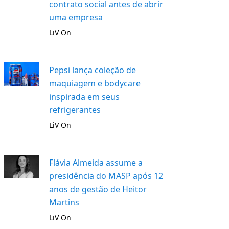
contrato social antes de abrir
uma empresa
LiV On
Pepsi lança coleção de
maquiagem e bodycare
inspirada em seus
refrigerantes
LiV On
Flávia Almeida assume a
presidência do MASP após 12
anos de gestão de Heitor
Martins
LiV On