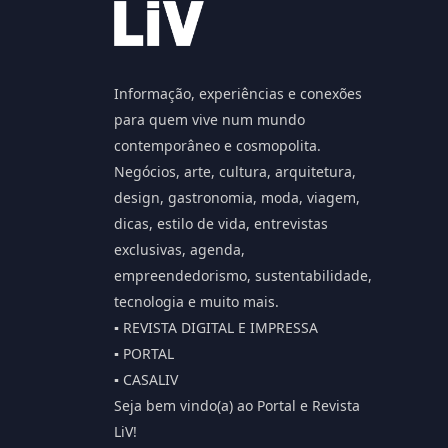
Informação, experiências e conexões
para quem vive num mundo
contemporâneo e cosmopolita.
Negócios, arte, cultura, arquitetura,
design, gastronomia, moda, viagem,
dicas, estilo de vida, entrevistas
exclusivas, agenda,
empreendedorismo, sustentabilidade,
tecnologia e muito mais.
▪️ REVISTA DIGITAL E IMPRESSA
▪️ PORTAL
▪️ CASALIV
Seja bem vindo(a) ao Portal e Revista
LiV!