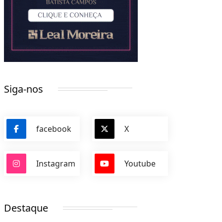
Siga-nos
facebook
X
Instagram
Youtube
Destaque