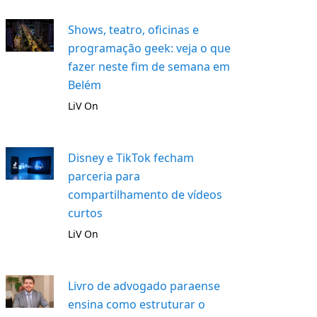
Shows, teatro, oficinas e
programação geek: veja o que
fazer neste fim de semana em
Belém
LiV On
Disney e TikTok fecham
parceria para
compartilhamento de vídeos
curtos
LiV On
Livro de advogado paraense
ensina como estruturar o