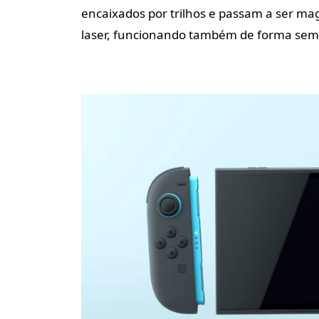
encaixados por trilhos e passam a ser ma
laser, funcionando também de forma se