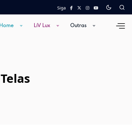
Siga
 Home
LiV Lux
Outras
 Telas