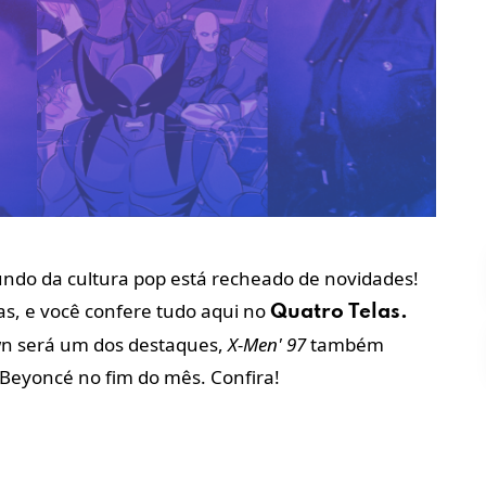
ndo da cultura pop está recheado de novidades!
as, e você confere tudo aqui no
Quatro Telas.
wn será um dos destaques,
X-Men' 97
também
 Beyoncé no fim do mês. Confira!