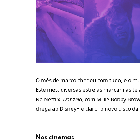
O mês de março chegou com tudo, e o mu
Este mês, diversas estreias marcam as tel
Na Netflix,
Donzela,
com Millie Bobby Bro
chega ao Disney+ e claro, o novo disco da
Nos cinemas