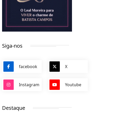
Siga-nos
facebook
X
Instagram
Youtube
Destaque