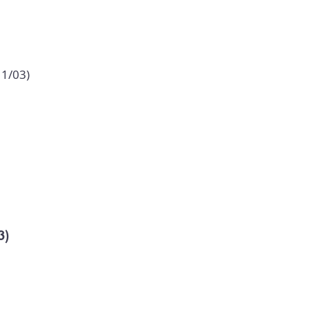
11/03)
3)