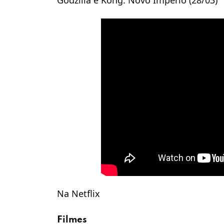
Godzilla e Kong: Novo Império (28/03)
Na Netflix
Filmes