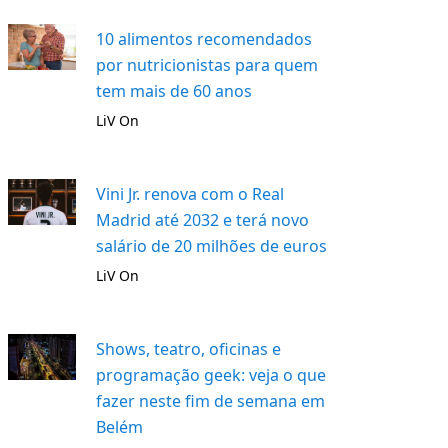
10 alimentos recomendados
por nutricionistas para quem
tem mais de 60 anos
LiV On
Vini Jr. renova com o Real
Madrid até 2032 e terá novo
salário de 20 milhões de euros
LiV On
Shows, teatro, oficinas e
programação geek: veja o que
fazer neste fim de semana em
Belém