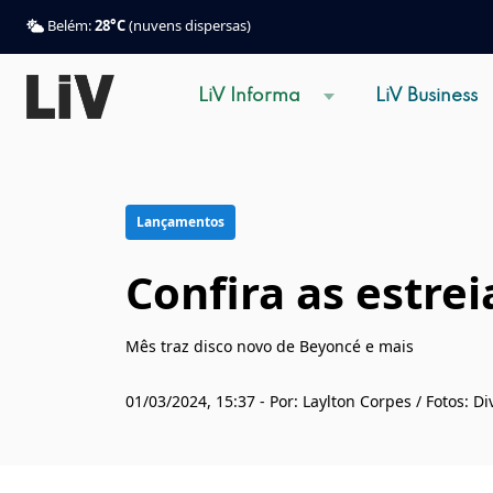
Belém:
28°C
(nuvens dispersas)
LiV Informa
LiV Business
Lançamentos
Confira as estre
Mês traz disco novo de Beyoncé e mais
01/03/2024, 15:37 - Por: Laylton Corpes / Fotos: D