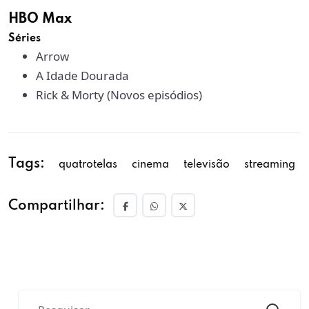
HBO Max
Séries
Arrow
A Idade Dourada
Rick & Morty (Novos episódios)
Tags:
quatrotelas
cinema
televisão
streaming
Compartilhar: