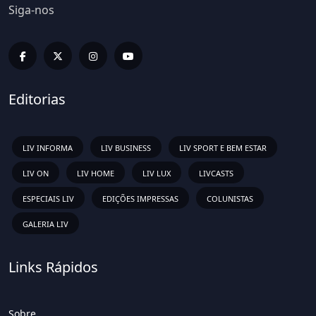
Siga-nos
Editorias
LIV INFORMA
LIV BUSINESS
LIV SPORT E BEM ESTAR
LIV ON
LIV HOME
LIV LUX
LIVCASTS
ESPECIAIS LIV
EDIÇÕES IMPRESSAS
COLUNISTAS
GALERIA LIV
Links Rápidos
Sobre