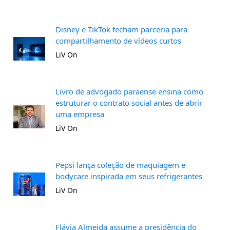
Disney e TikTok fecham parceria para
compartilhamento de vídeos curtos
LiV On
Livro de advogado paraense ensina como
estruturar o contrato social antes de abrir
uma empresa
LiV On
Pepsi lança coleção de maquiagem e
bodycare inspirada em seus refrigerantes
LiV On
Flávia Almeida assume a presidência do