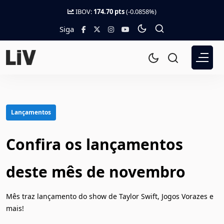
IBOV:
174.70 pts
(-0.0858%)
Siga
Lançamentos
Confira os lançamentos
deste mês de novembro
Mês traz lançamento do show de Taylor Swift, Jogos Vorazes e
mais!