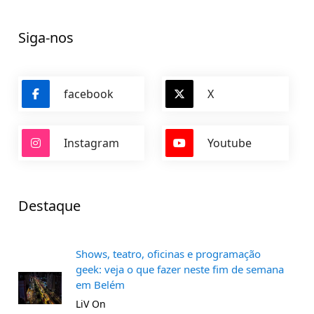
Siga-nos
facebook
X
Instagram
Youtube
Destaque
Shows, teatro, oficinas e programação
geek: veja o que fazer neste fim de semana
em Belém
LiV On