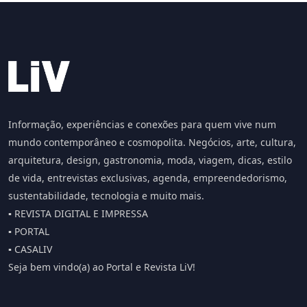
Informação, experiências e conexões para quem vive num
mundo contemporâneo e cosmopolita. Negócios, arte, cultura,
arquitetura, design, gastronomia, moda, viagem, dicas, estilo
de vida, entrevistas exclusivas, agenda, empreendedorismo,
sustentabilidade, tecnologia e muito mais.
▪️ REVISTA DIGITAL E IMPRESSA
▪️ PORTAL
▪️ CASALIV
Seja bem vindo(a) ao Portal e Revista LiV!