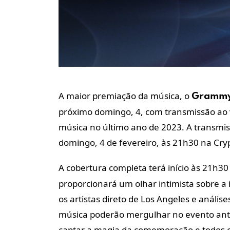
A maior premiação da música, o
Gramm
próximo domingo, 4, com transmissão ao
música no último ano de 2023.
A transmis
domingo, 4 de fevereiro, às 21h30 na Cr
A cobertura completa terá início às 21h3
proporcionará um olhar intimista sobre a 
os artistas direto de Los Angeles e análi
música poderão mergulhar no evento ant
captar a magia da comemoração e todos o