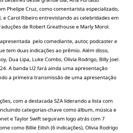
om Phelipe Cruz, como comentarista especializado,
e Carol Ribeiro entrevistando as celebridades em
traduções de Robert Greathouse e Marly Morol.
apresentada pelo comediante, autor, podcaster e
ue tem duas indicações ao prêmio. Além disso,
Boy, Dua Lipa, Luke Combs, Olivia Rodrigo, Billy Joel
24. A banda U2 fará ainda uma apresentação
ndo a primeira transmissão de uma apresentação
ações, com a destacada SZA liderando a lista com
 incluindo categorias-chave como álbum, música e
onet e Taylor Swift seguiram logo atrás com 7
me como Billie Eilish (6 indicações), Olivia Rodrigo