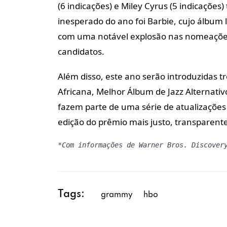
(6 indicações) e Miley Cyrus (5 indicaçõ
inesperado do ano foi Barbie, cujo álbum
com uma notável explosão nas nomeações,
candidatos.
Além disso, este ano serão introduzidas 
Africana, Melhor Álbum de Jazz Alternati
fazem parte de uma série de atualizações
edição do prêmio mais justo, transparente
*Com informações de Warner Bros. Discover
Tags:
grammy
hbo