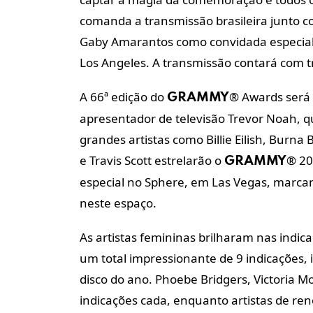
comanda a transmissão brasileira junto c
Gaby Amarantos como convidada especial, 
Los Angeles. A transmissão contará com 
A 66ª edição do
® Awards será 
GRAMMY
apresentador de televisão Trevor Noah, q
grandes artistas como Billie Eilish, Burna 
e Travis Scott estrelarão o
® 20
GRAMMY
especial no Sphere, em Las Vegas, marca
neste espaço.
As artistas femininas brilharam nas indic
um total impressionante de 9 indicações,
disco do ano. Phoebe Bridgers, Victoria M
indicações cada, enquanto artistas de reno