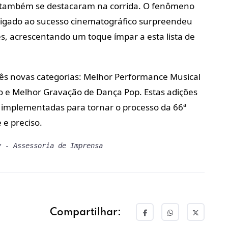
es) também se destacaram na corrida. O fenômeno
 ligado ao sucesso cinematográfico surpreendeu
 acrescentando um toque ímpar a esta lista de
três novas categorias: Melhor Performance Musical
vo e Melhor Gravação de Dança Pop. Estas adições
 implementadas para tornar o processo da 66ª
 e preciso.
y - Assessoria de Imprensa
Compartilhar: