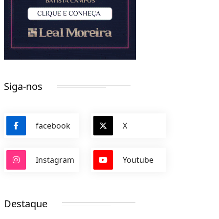
Siga-nos
facebook
X
Instagram
Youtube
Destaque