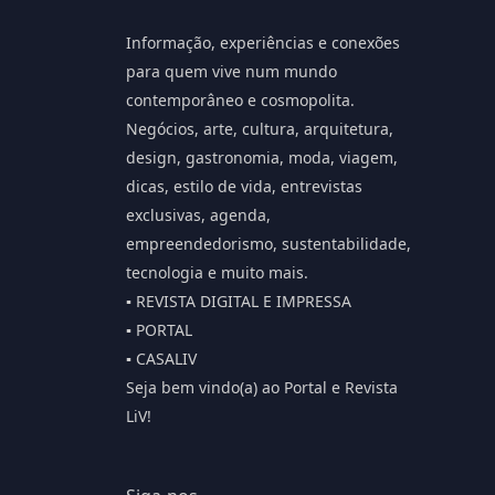
Informação, experiências e conexões
para quem vive num mundo
contemporâneo e cosmopolita.
Negócios, arte, cultura, arquitetura,
design, gastronomia, moda, viagem,
dicas, estilo de vida, entrevistas
exclusivas, agenda,
empreendedorismo, sustentabilidade,
tecnologia e muito mais.
▪️ REVISTA DIGITAL E IMPRESSA
▪️ PORTAL
▪️ CASALIV
Seja bem vindo(a) ao Portal e Revista
LiV!