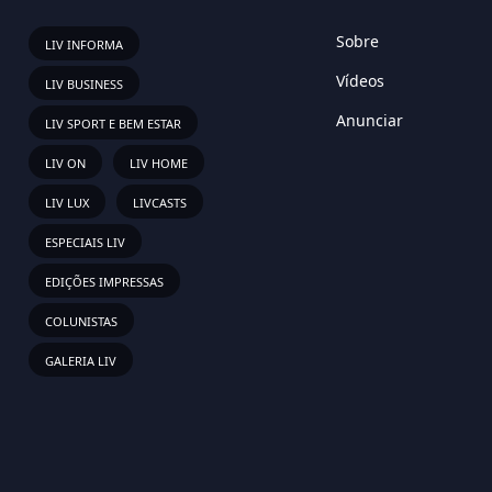
Sobre
LIV INFORMA
Vídeos
LIV BUSINESS
Anunciar
LIV SPORT E BEM ESTAR
LIV ON
LIV HOME
LIV LUX
LIVCASTS
ESPECIAIS LIV
EDIÇÕES IMPRESSAS
COLUNISTAS
GALERIA LIV