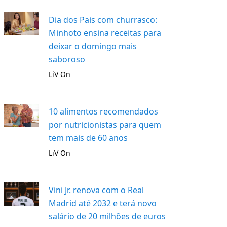
Dia dos Pais com churrasco:
Minhoto ensina receitas para
deixar o domingo mais
saboroso
LiV On
10 alimentos recomendados
por nutricionistas para quem
tem mais de 60 anos
LiV On
Vini Jr. renova com o Real
Madrid até 2032 e terá novo
salário de 20 milhões de euros