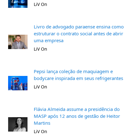
LiV On
Livro de advogado paraense ensina como
estruturar o contrato social antes de abrir
uma empresa
LiV On
Pepsi lança coleção de maquiagem e
bodycare inspirada em seus refrigerantes
LiV On
Flávia Almeida assume a presidência do
MASP após 12 anos de gestão de Heitor
Martins
LiV On