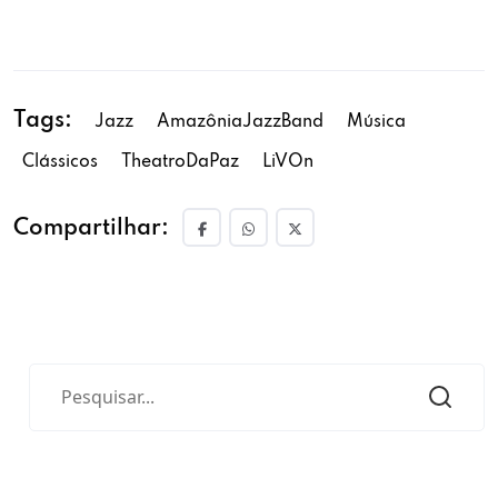
Tags:
Jazz
AmazôniaJazzBand
Música
Clássicos
TheatroDaPaz
LiVOn
Compartilhar: