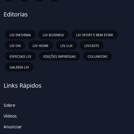
Editorias
LIV INFORMA
LIV BUSINESS
LIV SPORT E BEM ESTAR
LIV ON
LIV HOME
LIV LUX
LIVCASTS
ESPECIAIS LIV
EDIÇÕES IMPRESSAS
COLUNISTAS
GALERIA LIV
Links Rápidos
Sobre
Vídeos
Anunciar