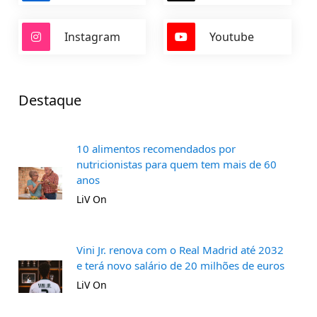
Instagram
Youtube
Destaque
10 alimentos recomendados por
nutricionistas para quem tem mais de 60
anos
LiV On
Vini Jr. renova com o Real Madrid até 2032
e terá novo salário de 20 milhões de euros
LiV On