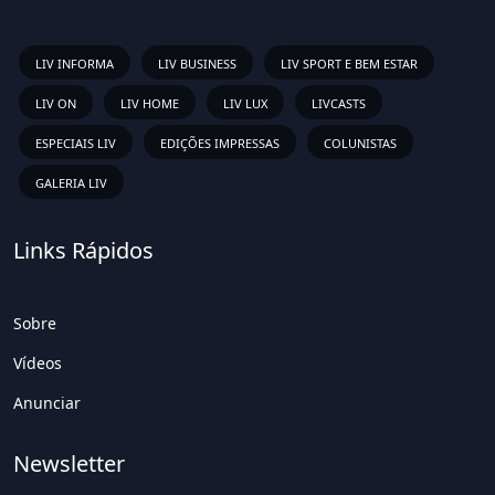
LIV INFORMA
LIV BUSINESS
LIV SPORT E BEM ESTAR
LIV ON
LIV HOME
LIV LUX
LIVCASTS
ESPECIAIS LIV
EDIÇÕES IMPRESSAS
COLUNISTAS
GALERIA LIV
Links Rápidos
Sobre
Vídeos
Anunciar
Newsletter