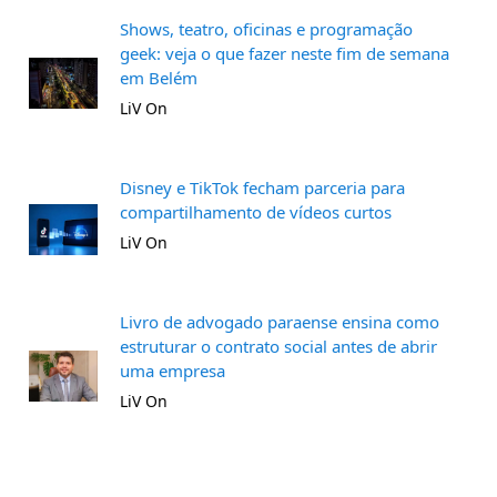
Shows, teatro, oficinas e programação
geek: veja o que fazer neste fim de semana
em Belém
LiV On
Disney e TikTok fecham parceria para
compartilhamento de vídeos curtos
LiV On
Livro de advogado paraense ensina como
estruturar o contrato social antes de abrir
uma empresa
LiV On