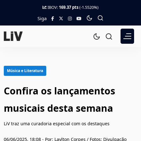
IBOV:
169.37 pts
(-1.5520%)
Siga
Música e Literatura
Confira os lançamentos
musicais desta semana
LiV traz uma curadoria especial com os destaques
06/06/2025, 18:08 - Por: Laylton Corpes / Fotos: Divulgação