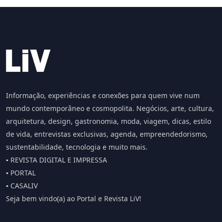
Informação, experiências e conexões para quem vive num
mundo contemporâneo e cosmopolita. Negócios, arte, cultura,
arquitetura, design, gastronomia, moda, viagem, dicas, estilo
de vida, entrevistas exclusivas, agenda, empreendedorismo,
sustentabilidade, tecnologia e muito mais.
▪️ REVISTA DIGITAL E IMPRESSA
▪️ PORTAL
▪️ CASALIV
Seja bem vindo(a) ao Portal e Revista LiV!