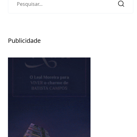
Publicidade