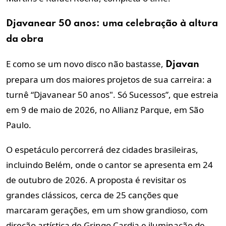
Djavanear 50 anos: uma celebração à altura
da obra
E como se um novo disco não bastasse,
Djavan
prepara um dos maiores projetos de sua carreira: a
turnê “Djavanear 50 anos". Só Sucessos”, que estreia
em 9 de maio de 2026, no Allianz Parque, em São
Paulo.
O espetáculo percorrerá dez cidades brasileiras,
incluindo Belém, onde o cantor se apresenta em 24
de outubro de 2026. A proposta é revisitar os
grandes clássicos, cerca de 25 canções que
marcaram gerações, em um show grandioso, com
direção artística de Gringo Cardia e iluminação de