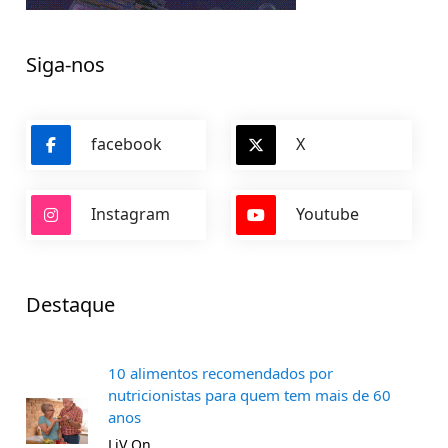
Siga-nos
facebook
X
Instagram
Youtube
Destaque
10 alimentos recomendados por
nutricionistas para quem tem mais de 60
anos
LiV On