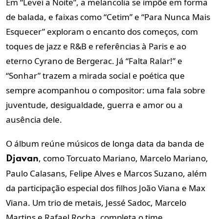
Em “Levei a Noite”, a melancolia se impõe em forma
de balada, e faixas como “Cetim” e “Para Nunca Mais
Esquecer” exploram o encanto dos começos, com
toques de jazz e R&B e referências à Paris e ao
eterno Cyrano de Bergerac. Já “Falta Ralar!” e
“Sonhar” trazem a mirada social e poética que
sempre acompanhou o compositor: uma fala sobre
juventude, desigualdade, guerra e amor ou a
ausência dele.
O álbum reúne músicos de longa data da banda de
, como Torcuato Mariano, Marcelo Mariano,
Djavan
Paulo Calasans, Felipe Alves e Marcos Suzano, além
da participação especial dos filhos João Viana e Max
Viana. Um trio de metais, Jessé Sadoc, Marcelo
Martins e Rafael Rocha, completa o time.