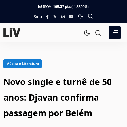
IBOV:
169.37 pts
(-1.5520%)
Siga
Música e Literatura
Novo single e turnê de 50
anos: Djavan confirma
passagem por Belém