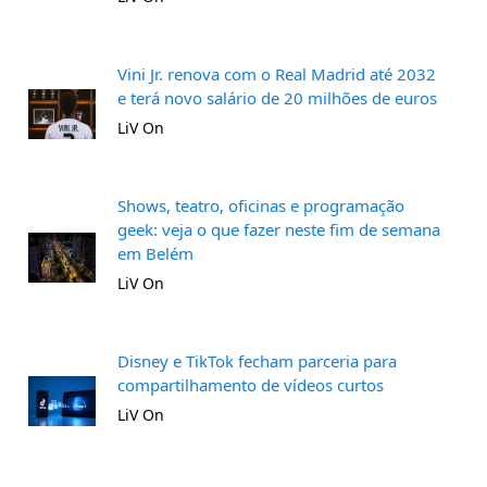
Vini Jr. renova com o Real Madrid até 2032
e terá novo salário de 20 milhões de euros
LiV On
Shows, teatro, oficinas e programação
geek: veja o que fazer neste fim de semana
em Belém
LiV On
Disney e TikTok fecham parceria para
compartilhamento de vídeos curtos
LiV On