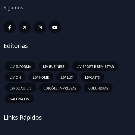
Siga-nos
Editorias
LIV INFORMA
LIV BUSINESS
LIV SPORT E BEM ESTAR
LIV ON
LIV HOME
LIV LUX
LIVCASTS
ESPECIAIS LIV
EDIÇÕES IMPRESSAS
COLUNISTAS
GALERIA LIV
Links Rápidos