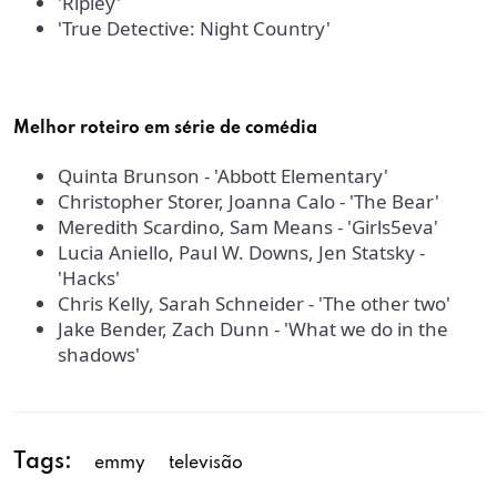
'Ripley'
'True Detective: Night Country'
Melhor roteiro em série de comédia
Quinta Brunson - 'Abbott Elementary'
Christopher Storer, Joanna Calo - 'The Bear'
Meredith Scardino, Sam Means - 'Girls5eva'
Lucia Aniello, Paul W. Downs, Jen Statsky -
'Hacks'
Chris Kelly, Sarah Schneider - 'The other two'
Jake Bender, Zach Dunn - 'What we do in the
shadows'
Tags:
emmy
televisão