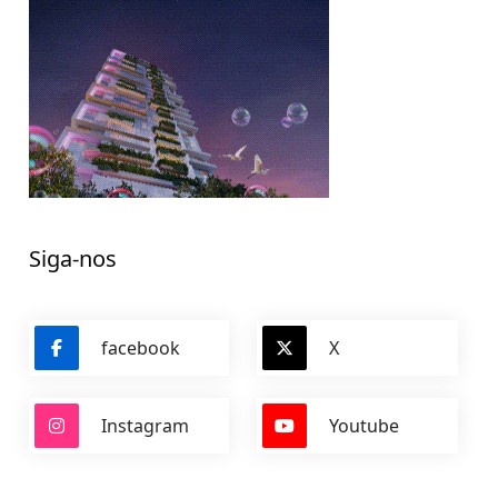
Siga-nos
facebook
X
Instagram
Youtube