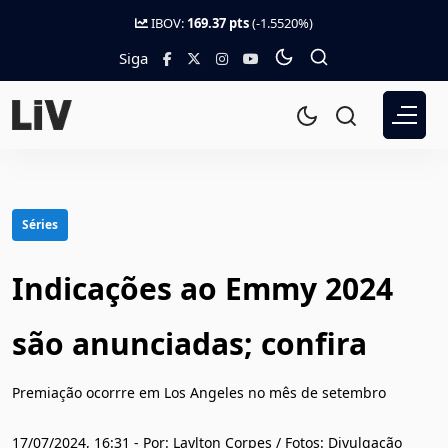
IBOV:
169.37 pts
(-1.5520%)
Siga
Séries
Indicações ao Emmy 2024
são anunciadas; confira
Premiação ocorrre em Los Angeles no mês de setembro
17/07/2024, 16:31 - Por: Laylton Corpes / Fotos: Divulgação