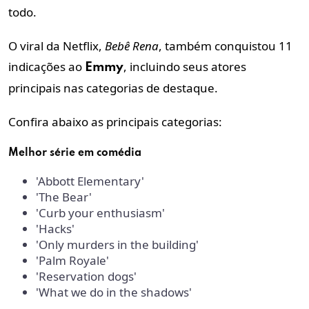
todo.
O viral da Netflix,
Bebê Rena
, também conquistou 11
indicações ao
, incluindo seus atores
Emmy
principais nas categorias de destaque.
Confira abaixo as principais categorias:
Melhor série em comédia
'Abbott Elementary'
'The Bear'
'Curb your enthusiasm'
'Hacks'
'Only murders in the building'
'Palm Royale'
'Reservation dogs'
'What we do in the shadows'