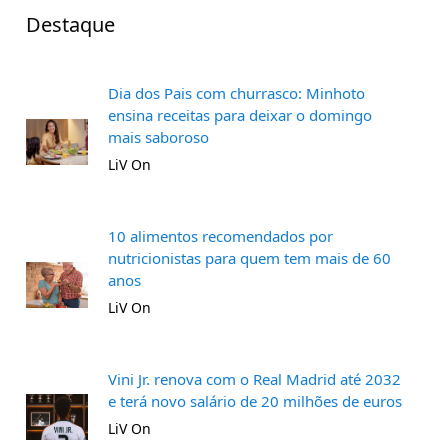
Destaque
Dia dos Pais com churrasco: Minhoto
ensina receitas para deixar o domingo
mais saboroso
LiV On
10 alimentos recomendados por
nutricionistas para quem tem mais de 60
anos
LiV On
Vini Jr. renova com o Real Madrid até 2032
e terá novo salário de 20 milhões de euros
LiV On