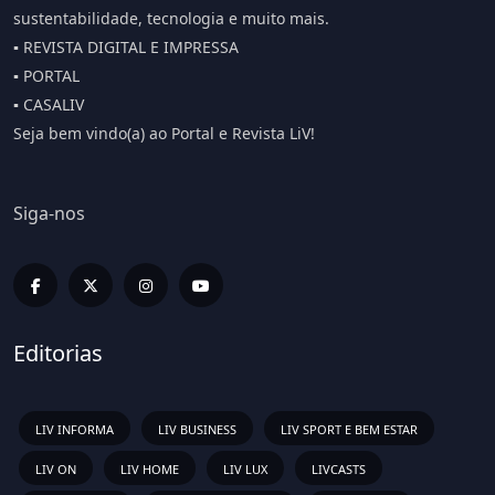
sustentabilidade, tecnologia e muito mais.
▪️ REVISTA DIGITAL E IMPRESSA
▪️ PORTAL
▪️ CASALIV
Seja bem vindo(a) ao Portal e Revista LiV!
Siga-nos
Editorias
LIV INFORMA
LIV BUSINESS
LIV SPORT E BEM ESTAR
LIV ON
LIV HOME
LIV LUX
LIVCASTS