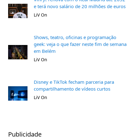
e terá novo salário de 20 milhões de euros
LiV On
Shows, teatro, oficinas e programação
geek: veja o que fazer neste fim de semana
em Belém
LiV On
Disney e TikTok fecham parceria para
compartilhamento de vídeos curtos
LiV On
Publicidade