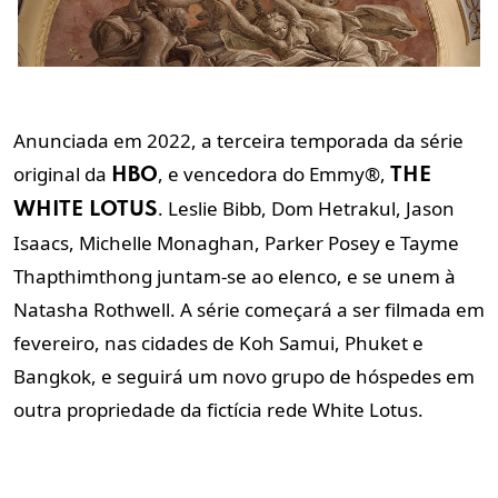
Anunciada em 2022, a terceira temporada da série
original da
,
e vencedora do Emmy
®
,
HBO
THE
. Leslie Bibb, Dom Hetrakul, Jason
WHITE LOTUS
Isaacs, Michelle Monaghan, Parker Posey e Tayme
Thapthimthong juntam-se ao elenco, e se unem à
Natasha Rothwell. A série começará a ser filmada em
fevereiro, nas cidades de Koh Samui, Phuket e
Bangkok, e seguirá um novo grupo de hóspedes em
outra propriedade da fictícia rede White Lotus.