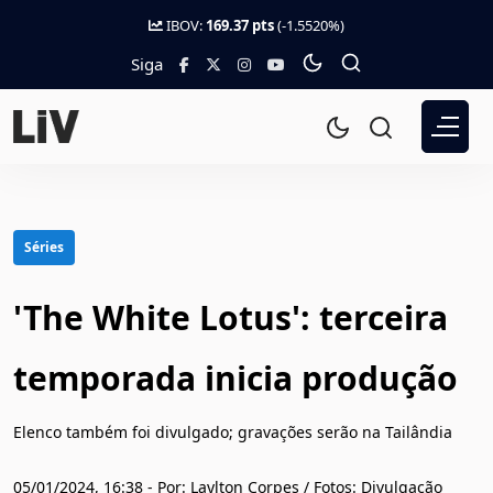
IBOV:
169.37 pts
(-1.5520%)
Siga
Séries
'The White Lotus': terceira
temporada inicia produção
Elenco também foi divulgado; gravações serão na Tailândia
05/01/2024, 16:38 - Por: Laylton Corpes / Fotos: Divulgação