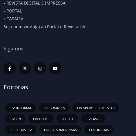
▪️ REVISTA DIGITAL E IMPRESSA
▪️ PORTAL
▪️ CASALIV
Seja bem vindo(a) ao Portal e Revista LiV!
Siga-nos
Editorias
LIV INFORMA
LIV BUSINESS
LIV SPORT E BEM ESTAR
LIV ON
LIV HOME
LIV LUX
LIVCASTS
ESPECIAIS LIV
EDIÇÕES IMPRESSAS
COLUNISTAS