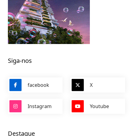
Siga-nos
facebook
X
Instagram
Youtube
Destaque