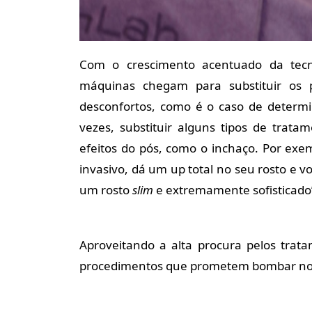
Com o crescimento acentuado da tecno
máquinas chegam para substituir os 
desconfortos, como é o caso de determi
vezes, substituir alguns tipos de trata
efeitos do pós, como o inchaço. Por exe
invasivo, dá um up total no seu rosto e 
um rosto
slim
e extremamente sofisticad
Aproveitando a alta procura pelos trata
procedimentos que prometem bombar nos p