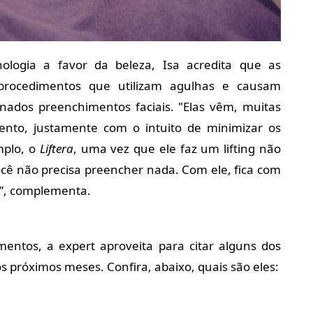
logia a favor da beleza, Isa acredita que as
procedimentos que utilizam agulhas e causam
nados preenchimentos faciais. "Elas vêm, muitas
mento, justamente com o intuito de minimizar os
mplo, o
Liftera
, uma vez que ele faz um lifting não
você não precisa preencher nada. Com ele, fica com
o”, complementa.
mentos, a expert aproveita para citar alguns dos
róximos meses. Confira, abaixo, quais são eles: