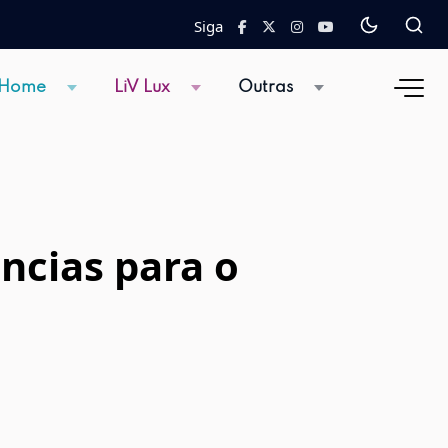
Siga
 Home
LiV Lux
Outras
ncias para o