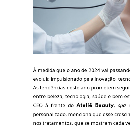
À medida que o ano de 2024 vai passand
evoluir, impulsionado pela inovação, tec
As tendências deste ano prometem seguir
entre beleza, tecnologia, saúde e bem-es
CEO à frente do
,
spa
r
Ateliê Beauty
personalizado, menciona que esse crescim
nos tratamentos, que se mostram cada v