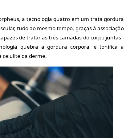
rpheus, a tecnologia quatro em um trata gordura
 muscular, tudo ao mesmo tempo, graças à associação
capazes de tratar as três camadas do corpo juntas -
nologia quebra a gordura corporal e tonifica a
a celulite da derme.