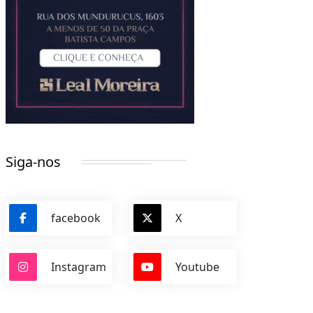
Siga-nos
facebook
X
Instagram
Youtube