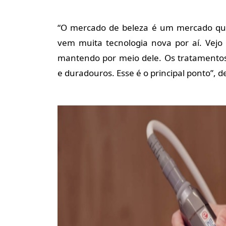
“O mercado de beleza é um mercado qu
vem muita tecnologia nova por aí. Vej
mantendo por meio dele. Os tratamentos
e duradouros. Esse é o principal ponto”, d