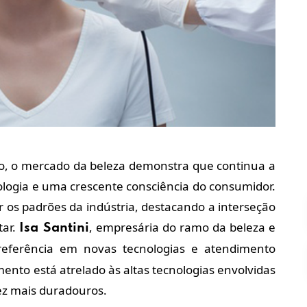
o, o mercado da beleza demonstra que continua a
nologia e uma crescente consciência do consumidor.
 os padrões da indústria, destacando a interseção
tar.
, empresária do ramo da beleza e
Isa Santini
eferência em novas tecnologias e atendimento
ento está atrelado às altas tecnologias envolvidas
ez mais duradouros.