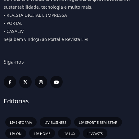
sustentabilidade, tecnologia e muito mais.
▪️ REVISTA DIGITAL E IMPRESSA
▪️ PORTAL
▪️ CASALIV
Seja bem vindo(a) ao Portal e Revista LiV!
Siga-nos
Editorias
LIV INFORMA
LIV BUSINESS
LIV SPORT E BEM ESTAR
LIV ON
LIV HOME
LIV LUX
LIVCASTS