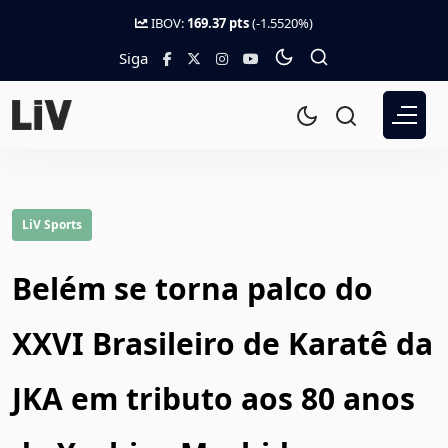
IBOV:
169.37 pts
(-1.5520%)
Siga
LiV Sports
Belém se torna palco do
XXVI Brasileiro de Karatê da
JKA em tributo aos 80 anos