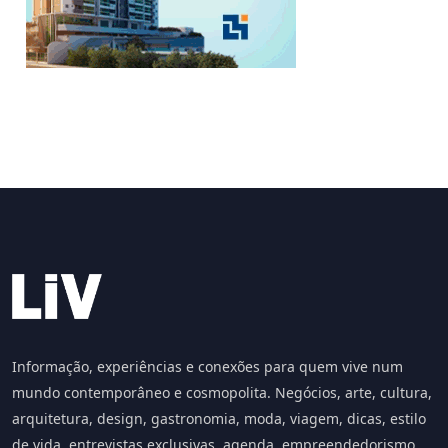
Informação, experiências e conexões para quem vive num
mundo contemporâneo e cosmopolita. Negócios, arte, cultura,
arquitetura, design, gastronomia, moda, viagem, dicas, estilo
de vida, entrevistas exclusivas, agenda, empreendedorismo,