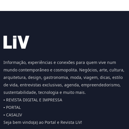
Informação, experiências e conexões para quem vive num
mundo contemporâneo e cosmopolita. Negócios, arte, cultura,
arquitetura, design, gastronomia, moda, viagem, dicas, estilo
de vida, entrevistas exclusivas, agenda, empreendedorismo,
sustentabilidade, tecnologia e muito mais.
▪️ REVISTA DIGITAL E IMPRESSA
▪️ PORTAL
▪️ CASALIV
Seja bem vindo(a) ao Portal e Revista LiV!