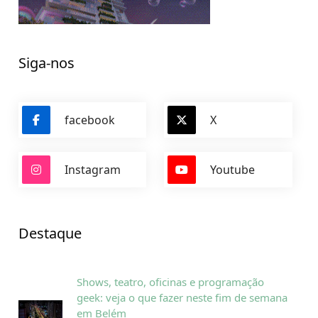
Siga-nos
facebook
X
Instagram
Youtube
Destaque
Shows, teatro, oficinas e programação
geek: veja o que fazer neste fim de semana
em Belém