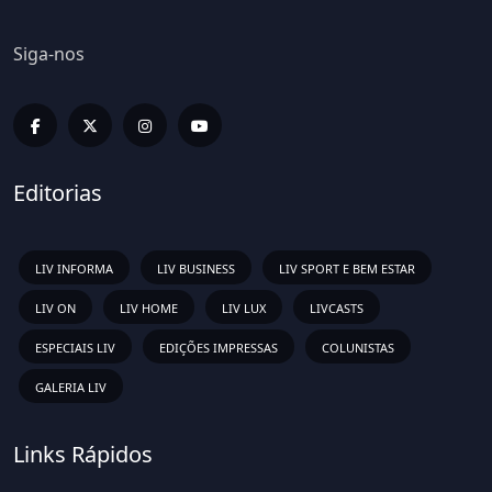
Siga-nos
Editorias
LIV INFORMA
LIV BUSINESS
LIV SPORT E BEM ESTAR
LIV ON
LIV HOME
LIV LUX
LIVCASTS
ESPECIAIS LIV
EDIÇÕES IMPRESSAS
COLUNISTAS
GALERIA LIV
Links Rápidos