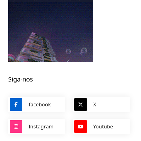
Siga-nos
facebook
X
Instagram
Youtube