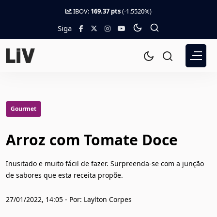
IBOV:
169.37 pts
(-1.5520%)
Siga
Gourmet
Arroz com Tomate Doce
Inusitado e muito fácil de fazer. Surpreenda-se com a junção
de sabores que esta receita propõe.
27/01/2022, 14:05 - Por: Laylton Corpes