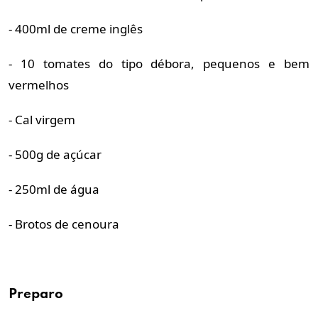
- 400ml de creme inglês
- 10 tomates do tipo débora, pequenos e bem
vermelhos
- Cal virgem
- 500g de açúcar
- 250ml de água
- Brotos de cenoura
Preparo