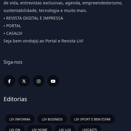
de vida, entrevistas exclusivas, agenda, empreendedorismo,
sustentabilidade, tecnologia e muito mais.
▪️ REVISTA DIGITAL E IMPRESSA
▪️ PORTAL
▪️ CASALIV
Seja bem vindo(a) ao Portal e Revista LiV!
Siga-nos
Editorias
LIV INFORMA
LIV BUSINESS
LIV SPORT E BEM ESTAR
LIV ON
LIV HOME
LIV LUX
LIVCASTS