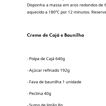
Disponha a massa em aros redondos de 6
aquecido a 180ºC por 12 minutos. Reserve
Creme de Cajá e Baunilha
- Polpa de Cajá 640g
- Açúcar refinado 192g
- Fava de baunilha 1 unidade
- Pectina 40g
- Sumo de limão 8g