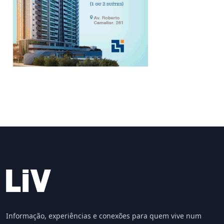
Informação, experiências e conexões para quem vive num