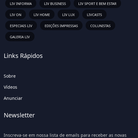
LIV INFORMA
LIV BUSINESS
LIV SPORT E BEM ESTAR
LIV ON
LIV HOME
LIV LUX
LIVCASTS
ESPECIAIS LIV
EDIÇÕES IMPRESSAS
COLUNISTAS
GALERIA LIV
Links Rápidos
Sobre
Vídeos
Anunciar
Newsletter
Inscreva-se em nossa lista de emails para receber as novas