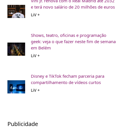
Vini Jr. renova com o Real Madrid até 2032
e terá novo salário de 20 milhões de euros
LiV +
Shows, teatro, oficinas e programação
geek: veja o que fazer neste fim de semana
em Belém
LiV +
Disney e TikTok fecham parceria para
compartilhamento de vídeos curtos
LiV +
Publicidade