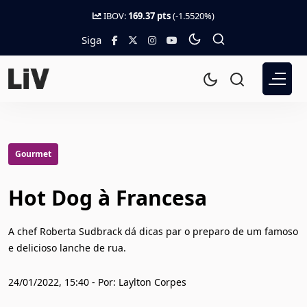
IBOV:
169.37 pts
(-1.5520%)
Siga
Gourmet
Hot Dog à Francesa
A chef Roberta Sudbrack dá dicas par o preparo de um famoso
e delicioso lanche de rua.
24/01/2022, 15:40 - Por: Laylton Corpes