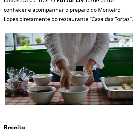
fantástica por trás. O
foi de perto
Portal LiV
conhecer e acompanhar o preparo do Monteiro
Lopes diretamente do restaurante “Casa das Tortas”.
Receita