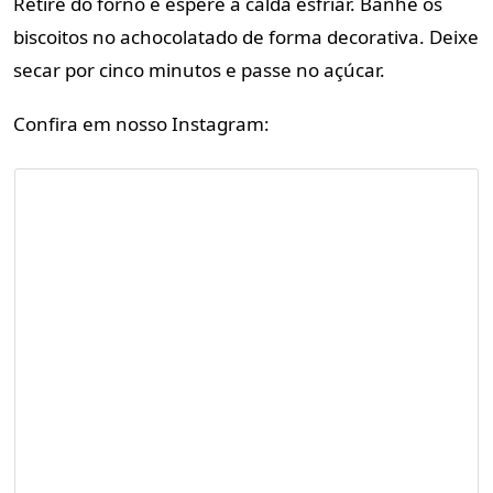
Retire do forno e espere a calda esfriar.
Banhe os
biscoitos no achocolatado de forma decorativa.
Deixe
secar por cinco minutos e passe no açúcar.
Confira em nosso Instagram: