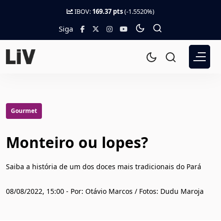
IBOV:
169.37 pts
(-1.5520%)
Siga
Gourmet
Monteiro ou lopes?
Saiba a história de um dos doces mais tradicionais do Pará
08/08/2022, 15:00 - Por: Otávio Marcos / Fotos: Dudu Maroja