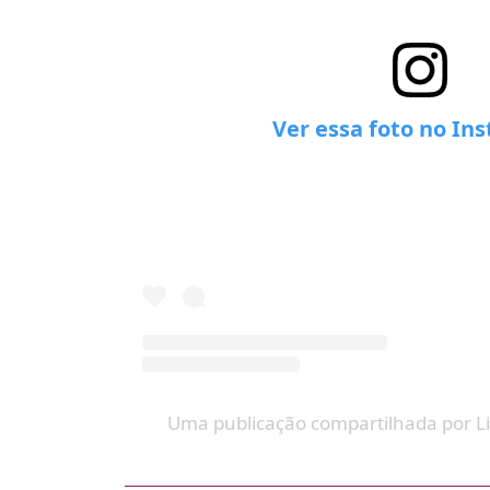
Ver essa foto no In
Uma publicação compartilhada por LiV