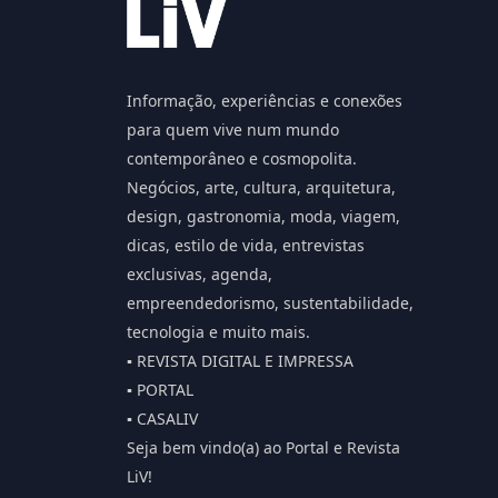
Informação, experiências e conexões
para quem vive num mundo
contemporâneo e cosmopolita.
Negócios, arte, cultura, arquitetura,
design, gastronomia, moda, viagem,
dicas, estilo de vida, entrevistas
exclusivas, agenda,
empreendedorismo, sustentabilidade,
tecnologia e muito mais.
▪️ REVISTA DIGITAL E IMPRESSA
▪️ PORTAL
▪️ CASALIV
Seja bem vindo(a) ao Portal e Revista
LiV!