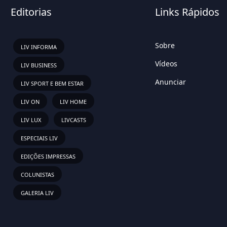
Editorias
Links Rápidos
Sobre
LIV INFORMA
Vídeos
LIV BUSINESS
Anunciar
LIV SPORT E BEM ESTAR
LIV ON
LIV HOME
LIV LUX
LIVCASTS
ESPECIAIS LIV
EDIÇÕES IMPRESSAS
COLUNISTAS
GALERIA LIV