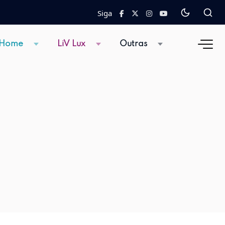
Siga
 Home
LiV Lux
Outras