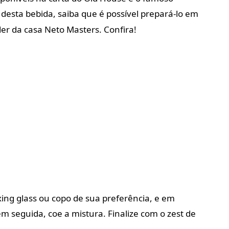
o desta bebida, saiba que é possível prepará-lo em
der da casa Neto Masters. Confira!
ing glass ou copo de sua preferência, e em
em seguida, coe a mistura. Finalize com o zest de