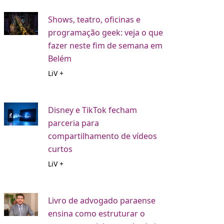
Shows, teatro, oficinas e
programação geek: veja o que
fazer neste fim de semana em
Belém
LiV +
Disney e TikTok fecham
parceria para
compartilhamento de vídeos
curtos
LiV +
Livro de advogado paraense
ensina como estruturar o