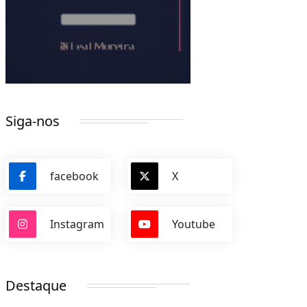
Siga-nos
facebook
X
Instagram
Youtube
Destaque