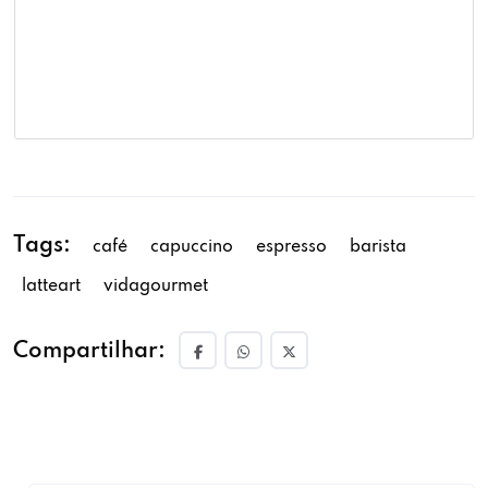
Tags:
café
capuccino
espresso
barista
latteart
vidagourmet
Compartilhar: