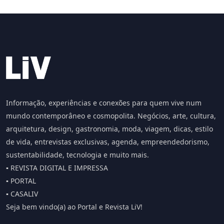
Informação, experiências e conexões para quem vive num
mundo contemporâneo e cosmopolita. Negócios, arte, cultura,
arquitetura, design, gastronomia, moda, viagem, dicas, estilo
de vida, entrevistas exclusivas, agenda, empreendedorismo,
sustentabilidade, tecnologia e muito mais.
▪️ REVISTA DIGITAL E IMPRESSA
▪️ PORTAL
▪️ CASALIV
Seja bem vindo(a) ao Portal e Revista LiV!