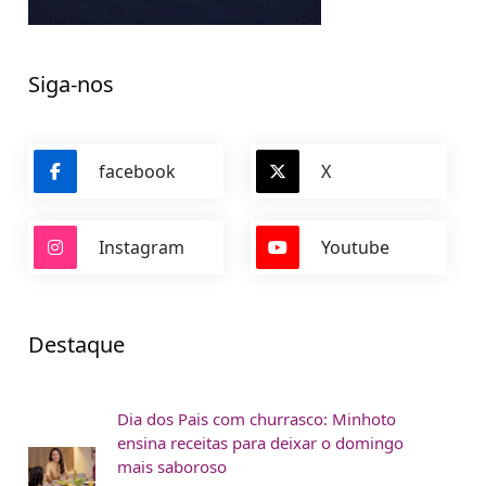
Siga-nos
facebook
X
Instagram
Youtube
Destaque
Dia dos Pais com churrasco: Minhoto
ensina receitas para deixar o domingo
mais saboroso