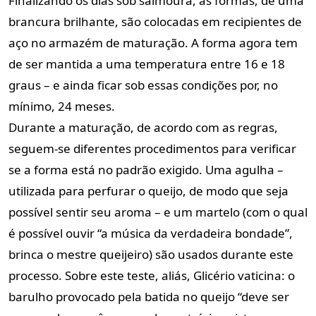
Finalizando os dias sob salmoura, as formas, de uma
brancura brilhante, são colocadas em recipientes de
aço no armazém de maturação. A forma agora tem
de ser mantida a uma temperatura entre 16 e 18
graus – e ainda ficar sob essas condições por, no
mínimo, 24 meses.
Durante a maturação, de acordo com as regras,
seguem-se diferentes procedimentos para verificar
se a forma está no padrão exigido. Uma agulha –
utilizada para perfurar o queijo, de modo que seja
possível sentir seu aroma – e um martelo (com o qual
é possível ouvir “a música da verdadeira bondade”,
brinca o mestre queijeiro) são usados durante este
processo. Sobre este teste, aliás, Glicério vaticina: o
barulho provocado pela batida no queijo “deve ser