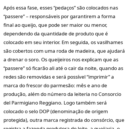
Após essa fase, esses “pedaços” são colocados nas
“passere” – responsáveis por garantirem a forma
final ao queijo, que pode ser maior ou menor,
dependendo da quantidade de produto que é
colocado em seu interior. Em seguida, os vasilhames
são cobertos com uma roda de madeira, que ajudará
a drenar o soro. Os queijeiros nos explicam que as
“passere” só ficarão ali até o cair da noite, quando as
redes são removidas e será possível “imprimir” a
marca do frescor do parmesão: mês e ano de
produção, além do número da leiteria no Consorcio
del Parmigiano Reggiano. Logo também será
colocado o selo DOP (denominação de origem
protegida), outra marca registrada do consórcio, que
registra a fazenda produtora do leite, a queijaria, o