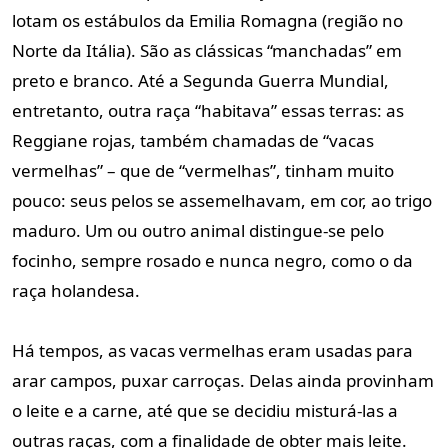
lotam os estábulos da Emilia Romagna (região no
Norte da Itália). São as clássicas “manchadas” em
preto e branco. Até a Segunda Guerra Mundial,
entretanto, outra raça “habitava” essas terras: as
Reggiane rojas, também chamadas de “vacas
vermelhas” – que de “vermelhas”, tinham muito
pouco: seus pelos se assemelhavam, em cor, ao trigo
maduro. Um ou outro animal distingue-se pelo
focinho, sempre rosado e nunca negro, como o da
raça holandesa.
Há tempos, as vacas vermelhas eram usadas para
arar campos, puxar carroças. Delas ainda provinham
o leite e a carne, até que se decidiu misturá-las a
outras raças, com a finalidade de obter mais leite.