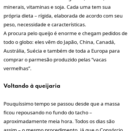
minerais, vitaminas e soja. Cada uma tem sua
própria dieta – rígida, elaborada de acordo com seu
peso, necessidade e características.
A procura pelo queijo é enorme e chegam pedidos de
todo o globo: eles vêm do Japão, China, Canadá,
Austrália, Suécia e também de toda a Europa para
comprar o parmesão produzido pelas “vacas
vermelhas”.
Voltando à queijaria
Pouquíssimo tempo se passou desde que a massa
ficou repousando no fundo do tacho –
aproximadamente meia hora. Todos os dias são
assim – o mesmo procedimento, já que o Consórcio