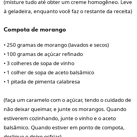
(misture tudo até obter um creme homogêneo. Leve
à geladeira, enquanto você faz o restante da receita)
Compota de morango
• 250 gramas de morango (lavados e secos)
• 100 gramas de açúcar refinado
• 3 colheres de sopa de vinho
• 1 colher de sopa de aceto balsâmico
• 1 pitada de pimenta calabresa
(faça um caramelo com o açúcar, tendo o cuidado de
não deixar queimar, e junte os morangos. Quando
estiverem cozinhando, junte o vinho e o aceto
balsâmico. Quando estiver em ponto de compota,
desligue e deixe esfriar)