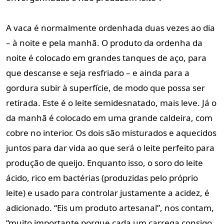
A vaca é normalmente ordenhada duas vezes ao dia
– à noite e pela manhã. O produto da ordenha da
noite é colocado em grandes tanques de aço, para
que descanse e seja resfriado – e ainda para a
gordura subir à superfície, de modo que possa ser
retirada. Este é o leite semidesnatado, mais leve. Já o
da manhã é colocado em uma grande caldeira, com
cobre no interior. Os dois são misturados e aquecidos
juntos para dar vida ao que será o leite perfeito para
produção de queijo. Enquanto isso, o soro do leite
ácido, rico em bactérias (produzidas pelo próprio
leite) e usado para controlar justamente a acidez, é
adicionado. “Eis um produto artesanal”, nos contam,
“muito importante porque cada um carrega consigo