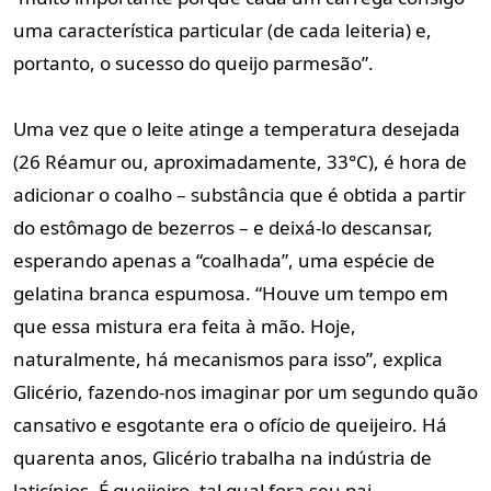
uma característica particular (de cada leiteria) e,
portanto, o sucesso do queijo parmesão”.
Uma vez que o leite atinge a temperatura desejada
(26 Réamur ou, aproximadamente, 33°C), é hora de
adicionar o coalho – substância que é obtida a partir
do estômago de bezerros – e deixá-lo descansar,
esperando apenas a “coalhada”, uma espécie de
gelatina branca espumosa. “Houve um tempo em
que essa mistura era feita à mão. Hoje,
naturalmente, há mecanismos para isso”, explica
Glicério, fazendo-nos imaginar por um segundo quão
cansativo e esgotante era o ofício de queijeiro. Há
quarenta anos, Glicério trabalha na indústria de
laticínios. É queijeiro, tal qual fora seu pai.