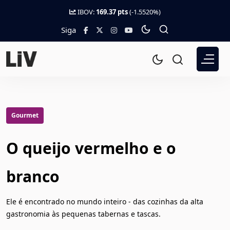
IBOV:
169.37 pts
(-1.5520%)
Siga
Gourmet
O queijo vermelho e o
branco
Ele é encontrado no mundo inteiro - das cozinhas da alta
gastronomia às pequenas tabernas e tascas.