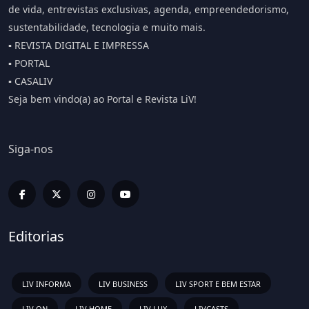
de vida, entrevistas exclusivas, agenda, empreendedorismo,
sustentabilidade, tecnologia e muito mais.
▪️ REVISTA DIGITAL E IMPRESSA
▪️ PORTAL
▪️ CASALIV
Seja bem vindo(a) ao Portal e Revista LiV!
Siga-nos
Editorias
LIV INFORMA
LIV BUSINESS
LIV SPORT E BEM ESTAR
LIV ON
LIV HOME
LIV LUX
LIVCASTS