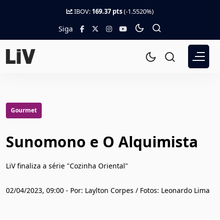
IBOV:
169.37 pts
(-1.5520%)
Siga
Gourmet
Sunomono e O Alquimista
LiV finaliza a série "Cozinha Oriental"
02/04/2023, 09:00 - Por: Laylton Corpes / Fotos: Leonardo Lima