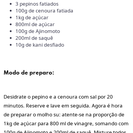
3 pepinos fatiados
100g de cenoura fatiada
1kg de açúcar
800ml de açúcar
100g de Ajinomoto
200ml de saquê
10g de kani desfiado
Modo de preparo:
Desidrate o pepino e a cenoura com sal por 20
minutos. Reserve e lave em seguida. Agora é hora
de preparar o molho su: atente-se na proporção de
1kg de açúcar para 800 ml de vinagre, somando com
100g de Ajinomoto e 200ml de saquê. Misture todos