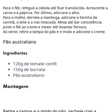
Para o filé, refogue a cebola até ficar translúcida. Acrescente a
carne e a páprica. Por último, adicione o alho.
Para o molho, derreta a manteiga, adicione a farinha de
carimã, o leite e a noz moscada. Mexa até dar consistência.
Junte o filé ao creme e mexer até levantar fervura.
Ao servir, retire a tampa do pão e o miolo e adicione o creme.
Pão australiano
Ingredientes
120g de tomate confit
150g de burrata
Pão australiano
Montagem
Retire a tampa e o miolo do pão, recheie com a