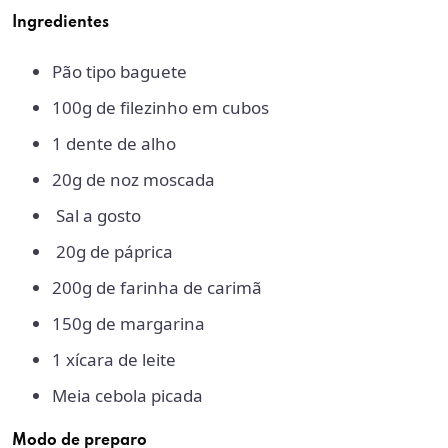
Ingredientes
Pão tipo baguete
100g de filezinho em cubos
1 dente de alho
20g de noz moscada
Sal a gosto
20g de páprica
200g de farinha de carimã
150g de margarina
1 xícara de leite
Meia cebola picada
Modo de preparo