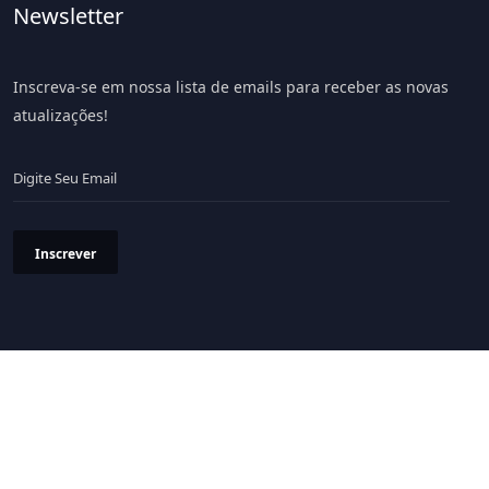
Newsletter
Inscreva-se em nossa lista de emails para receber as novas
atualizações!
Inscrever
Política de Privacidade
Termos & Condições
© 2026 Portal LiV - Todos os Direitos Reservados.