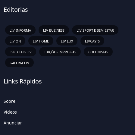
Editorias
LIV INFORMA
LIV BUSINESS
LIV SPORT E BEM ESTAR
LIV ON
LIV HOME
LIV LUX
LIVCASTS
ESPECIAIS LIV
EDIÇÕES IMPRESSAS
COLUNISTAS
GALERIA LIV
Links Rápidos
Sobre
Vídeos
Anunciar