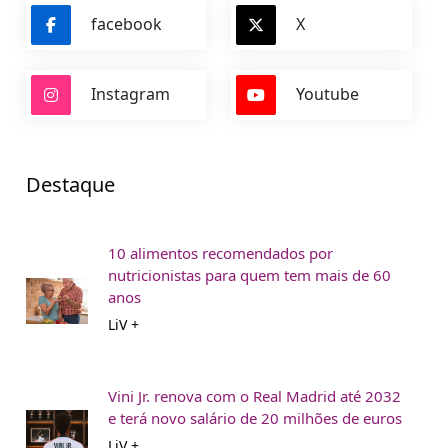
facebook
X
Instagram
Youtube
Destaque
10 alimentos recomendados por
nutricionistas para quem tem mais de 60
anos
LiV +
Vini Jr. renova com o Real Madrid até 2032
e terá novo salário de 20 milhões de euros
LiV +