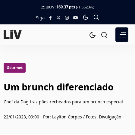
IBOV:
169.37 pts
(-1.5520%)
Siga
Gourmet
Um brunch diferenciado
Chef da Dag traz pães recheados para um brunch especial
22/01/2023, 09:00 - Por: Laylton Corpes / Fotos: Divulgação