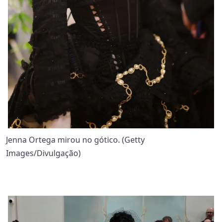
Jenna Ortega mirou no gótico. (Getty
Images/Divulgação)