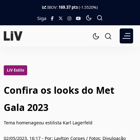
IBOV:
169.37 pts
(-1.5520%)
Siga
LiV Estilo
Confira os looks do Met
Gala 2023
Tema homenageou estilista Karl Lagerfeld
02/05/2023, 16:17 - Por: Laylton Corpes / Fotos: Divulgação