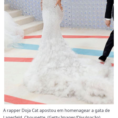
A rapper Doja Cat apostou em homenagear a gata de
Lagerfeld, Choupette. (Getty Images/Divulgação)