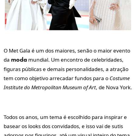
O Met Gala é um dos maiores, senão o maior evento
da
mundial. Um encontro de celebridades,
moda
figuras públicas e demais personalidades, a atração
tem como objetivo arrecadar fundos para o
Costume
Institute
do
Metropolitan Museum of Art
,
de Nova York.
Todos os anos, um tema é escolhido para inspirar e
basear os looks dos convidados, e isso vai de sutis
adornos nos figurinos, até um visual inteiro do tema.