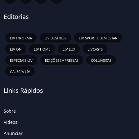
Editorias
LIV INFORMA
LIV BUSINESS
LIV SPORT E BEM ESTAR
LIV ON
LIV HOME
LIV LUX
LIVCASTS
ESPECIAIS LIV
EDIÇÕES IMPRESSAS
COLUNISTAS
GALERIA LIV
Links Rápidos
Sobre
Vídeos
Anunciar