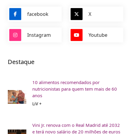
facebook
X
Instagram
Youtube
Destaque
10 alimentos recomendados por
nutricionistas para quem tem mais de 60
anos
LiV +
Vini Jr. renova com o Real Madrid até 2032
e terá novo salário de 20 milhões de euros