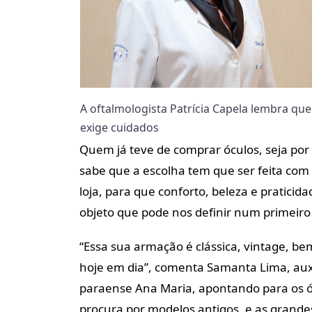
A oftalmologista Patrícia Capela lembra que
exige cuidados
Quem já teve de comprar óculos, seja por 
sabe que a escolha tem que ser feita com
loja, para que conforto, beleza e praticid
objeto que pode nos definir num primei
“Essa sua armação é clássica, vintage, be
hoje em dia”, comenta Samanta Lima, auxi
paraense Ana Maria, apontando para os óc
procura por modelos antigos, e as grande