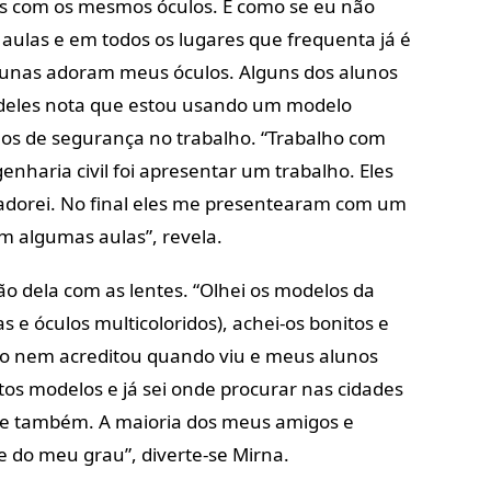
ias com os mesmos óculos. É como se eu não
 aulas e em todos os lugares que frequenta já é
alunas adoram meus óculos. Alguns dos alunos
deles nota que estou usando um modelo
los de segurança no trabalho. “Trabalho com
enharia civil foi apresentar um trabalho. Eles
adorei. No final eles me presentearam com um
m algumas aulas”, revela.
o dela com as lentes. “Olhei os modelos da
 e óculos multicoloridos), achei-os bonitos e
ho nem acreditou quando viu e meus alunos
os modelos e já sei onde procurar nas cidades
te também. A maioria dos meus amigos e
e do meu grau”, diverte-se Mirna.