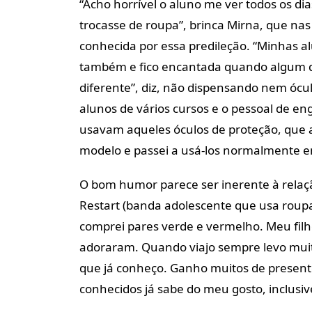
“Acho horrível o aluno me ver todos os d
trocasse de roupa”, brinca Mirna, que nas
conhecida por essa predileção. “Minhas 
também e fico encantada quando algum 
diferente”, diz, não dispensando nem ócu
alunos de vários cursos e o pessoal de eng
usavam aqueles óculos de proteção, que 
modelo e passei a usá-los normalmente e
O bom humor parece ser inerente à relaçã
Restart (banda adolescente que usa roupas
comprei pares verde e vermelho. Meu fil
adoraram. Quando viajo sempre levo muit
que já conheço. Ganho muitos de presen
conhecidos já sabe do meu gosto, inclusiv