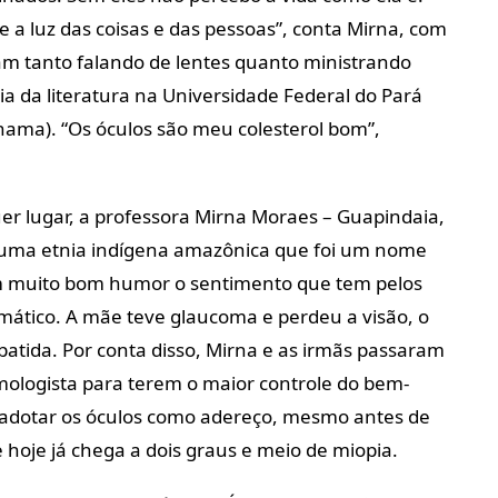
 a luz das coisas e das pessoas”, conta Mirna, com
zam tanto falando de lentes quanto ministrando
ia da literatura na Universidade Federal do Pará
ama). “Os óculos são meu colesterol bom”,
uer lugar, a professora Mirna Moraes – Guapindaia,
 uma etnia indígena amazônica que foi um nome
om muito bom humor o sentimento que tem pelos
mático. A mãe teve glaucoma e perdeu a visão, o
batida. Por conta disso, Mirna e as irmãs passaram
mologista para terem o maior controle do bem-
a adotar os óculos como adereço, mesmo antes de
hoje já chega a dois graus e meio de miopia.