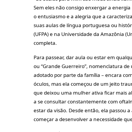
Sem eles não consigo enxergar a energia e
o entusiasmo e a alegria que a caracteri
suas aulas de língua portuguesa ou histór
(UFPA) e na Universidade da Amazônia (Un
completa.
Para passear, dar aula ou estar em qualq
ou “Grande Guerreiro”, nomenclatura de
adotado por parte da família – encara c
óculos, mas ela começou de um jeito trau
que deixou uma mulher ativa ficar mais a
a se consultar constantemente com oftal
estar da visão. Desde então, ela passou 
começar a desenvolver a necessidade que 