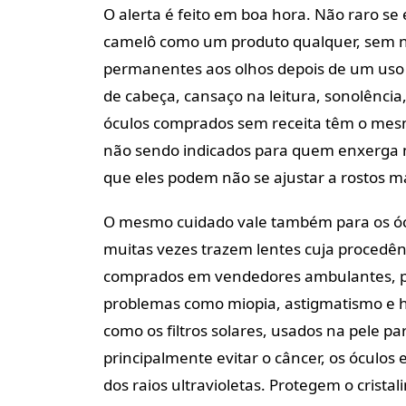
O alerta é feito em boa hora. Não raro s
camelô como um produto qualquer, sem n
permanentes aos olhos depois de um uso
de cabeça, cansaço na leitura, sonolência
óculos comprados sem receita têm o mes
não sendo indicados para quem enxerga m
que eles podem não se ajustar a rostos ma
O mesmo cuidado vale também para os ócul
muitas vezes trazem lentes cuja procedênc
comprados em vendedores ambulantes, po
problemas como miopia, astigmatismo e 
como os filtros solares, usados na pele pa
principalmente evitar o câncer, os óculo
dos raios ultravioletas. Protegem o cristal