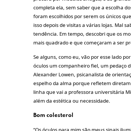
completa ela, sem saber que a escolha do
foram escolhidos por serem os únicos q
isso depois de visitas a várias lojas. Ma
tendência. Em tempo, descobri que os mo
mais quadrado e que começaram a ser pr
Se alguns, como eu, vão por esse lado por
óculos um companheiro fiel, um pedaço de
Alexander Lowen, psicanalista de orientaç
espelho da alma porque refletem diretame
linha que vai a professora universitária M
além da estética ou necessidade.
Bom colesterol
“Os óculos para mim são meus sinais ilum