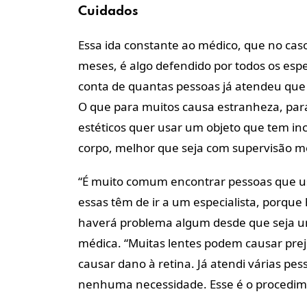
Cuidados
Essa ida constante ao médico, que no caso
meses, é algo defendido por todos os espec
conta de quantas pessoas já atendeu que
O que para muitos causa estranheza, para
estéticos quer usar um objeto que tem in
corpo, melhor que seja com supervisão m
“É muito comum encontrar pessoas que 
essas têm de ir a um especialista, porque
haverá problema algum desde que seja uma
médica. “Muitas lentes podem causar pre
causar dano à retina. Já atendi várias p
nenhuma necessidade. Esse é o procedime