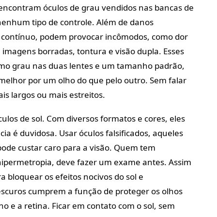
e encontram óculos de grau vendidos nas bancas de
enhum tipo de controle. Além de danos
 contínuo, podem provocar incômodos, como dor
, imagens borradas, tontura e visão dupla. Esses
mo grau nas duas lentes e um tamanho padrão,
elhor por um olho do que pelo outro. Sem falar
is largos ou mais estreitos.
os de sol. Com diversos formatos e cores, eles
ia é duvidosa. Usar óculos falsificados, aqueles
de custar caro para a visão. Quem tem
hipermetropia, deve fazer um exame antes. Assim
ra bloquear os efeitos nocivos do sol e
s escuros cumprem a função de proteger os olhos
ino e a retina. Ficar em contato com o sol, sem