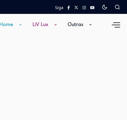
Siga
 Home
LiV Lux
Outras