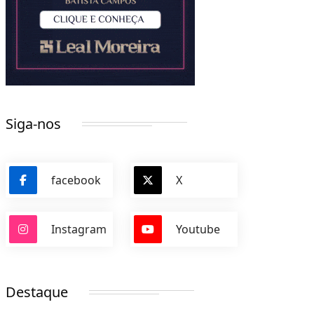
Siga-nos
facebook
X
Instagram
Youtube
Destaque