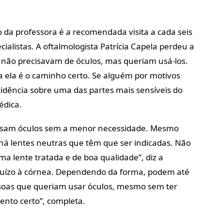
 da professora é a recomendada visita a cada seis
ialistas. A oftalmologista Patrícia Capela perdeu a
 não precisavam de óculos, mas queriam usá-los.
 ela é o caminho certo. Se alguém por motivos
cidência sobre uma das partes mais sensíveis do
édica.
usam óculos sem a menor necessidade. Mesmo
 há lentes neutras que têm que ser indicadas. Não
 lente tratada e de boa qualidade”, diz a
juízo à córnea. Dependendo da forma, podem até
essoas que queriam usar óculos, mesmo sem ter
nto certo”, completa.