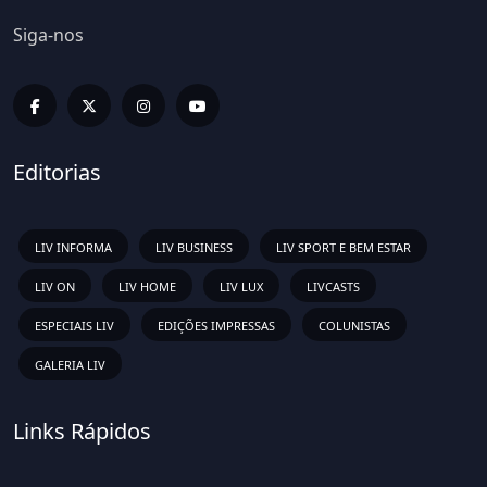
Siga-nos
Editorias
LIV INFORMA
LIV BUSINESS
LIV SPORT E BEM ESTAR
LIV ON
LIV HOME
LIV LUX
LIVCASTS
ESPECIAIS LIV
EDIÇÕES IMPRESSAS
COLUNISTAS
GALERIA LIV
Links Rápidos