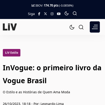
IBOV:
174.70 pts
(-0.0858%)
Siga
LiV Estilo
InVogue: o primeiro livro da
Vogue Brasil
O Estilo e as Histórias de Quem Ama Moda
26/10/2023, 18:18 - Por: Leonardo Lima