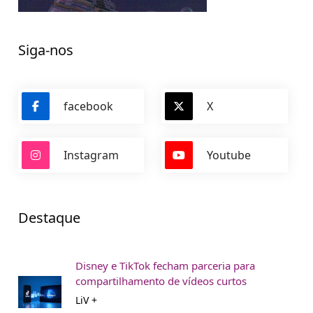
Siga-nos
facebook
X
Instagram
Youtube
Destaque
Disney e TikTok fecham parceria para
compartilhamento de vídeos curtos
LiV +