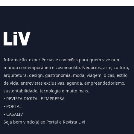
Informação, experiências e conexões para quem vive num
mundo contemporâneo e cosmopolita. Negócios, arte, cultura,
arquitetura, design, gastronomia, moda, viagem, dicas, estilo
de vida, entrevistas exclusivas, agenda, empreendedorismo,
sustentabilidade, tecnologia e muito mais.
▪️ REVISTA DIGITAL E IMPRESSA
▪️ PORTAL
▪️ CASALIV
Seja bem vindo(a) ao Portal e Revista LiV!