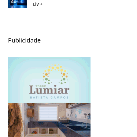
LiV +
Publicidade