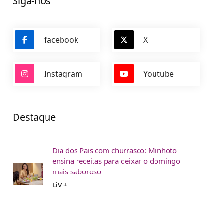
Siga-nos
facebook
X
Instagram
Youtube
Destaque
Dia dos Pais com churrasco: Minhoto
ensina receitas para deixar o domingo
mais saboroso
LiV +