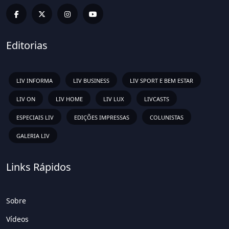
Editorias
LIV INFORMA
LIV BUSINESS
LIV SPORT E BEM ESTAR
LIV ON
LIV HOME
LIV LUX
LIVCASTS
ESPECIAIS LIV
EDIÇÕES IMPRESSAS
COLUNISTAS
GALERIA LIV
Links Rápidos
Sobre
Vídeos