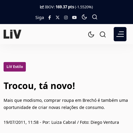
IBOV:
169.37 pts
(-1.5520%)
Siga
LiV Estilo
Trocou, tá novo!
Mais que modismo, comprar roupa em Brechó é também uma
oportunidade de criar novas relações de consumo.
19/07/2011, 11:58 - Por: Luiza Cabral / Foto: Diego Ventura