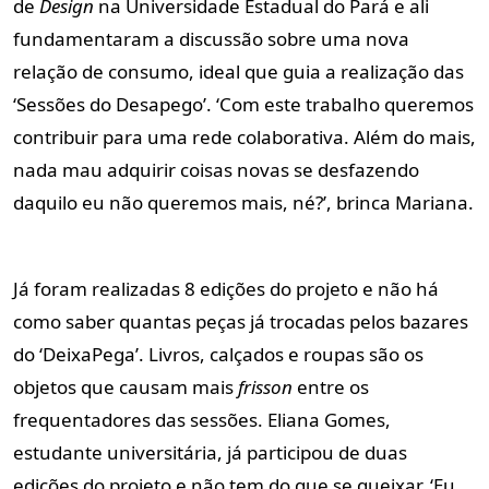
de
Design
na Universidade Estadual do Pará e ali
fundamentaram a discussão sobre uma nova
relação de consumo, ideal que guia a realização das
‘Sessões do Desapego’. ‘Com este trabalho queremos
contribuir para uma rede colaborativa. Além do mais,
nada mau adquirir coisas novas se desfazendo
daquilo eu não queremos mais, né?’, brinca Mariana.
Já foram realizadas 8 edições do projeto e não há
como saber quantas peças já trocadas pelos bazares
do ‘DeixaPega’. Livros, calçados e roupas são os
objetos que causam mais
frisson
entre os
frequentadores das sessões. Eliana Gomes,
estudante universitária, já participou de duas
edições do projeto e não tem do que se queixar. ‘Eu