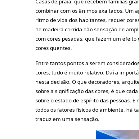
Casas de praia, que recebem famílias gra
combinar com os ânimos exaltados. Um ap
ritmo de vida dos habitantes, requer core
de madeira corrida dão sensação de ampl
com cores pesadas, que fazem um efeito 
cores quentes.
Entre tantos pontos a serem considerados
cores, tudo é muito relativo. Daí a importâ
nesta decisão. O que decoradores, arqui
sobre a significação das cores, é que cad
sobre o estado de espírito das pessoas. E
todos os fatores físicos do ambiente, há 
traduz em uma sensação.