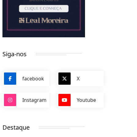
Siga-nos
facebook
X
Instagram
Youtube
Destaque