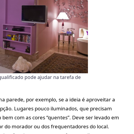
qualificado pode ajudar na tarefa de
na parede, por exemplo, se a ideia é aproveitar a
opção. Lugares pouco iluminados, que precisam
cam bem com as cores “quentes”. Deve ser levado em
do morador ou dos frequentadores do local.