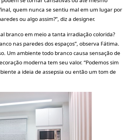
a podem se tornar cansativas ou até mesmo
Afinal, quem nunca se sentiu mal em um lugar por
redes ou algo assim?”, diz a designer.
nal branco em meio a tanta irradiação colorida?
anco nas paredes dos espaços”, observa Fátima.
o. Um ambiente todo branco causa sensação de
 decoração moderna tem seu valor. “Podemos sim
biente a ideia de assepsia ou então um tom de