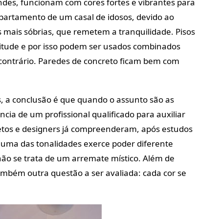
ndes, funcionam com cores fortes e vibrantes para
artamento de um casal de idosos, devido ao
s mais sóbrias, que remetem a tranquilidade. Pisos
itude e por isso podem ser usados combinados
contrário. Paredes de concreto ficam bem com
, a conclusão é que quando o assunto são as
ncia de um profissional qualificado para auxiliar
tetos e designers já compreenderam, após estudos
a uma das tonalidades exerce poder diferente
 não se trata de um arremate místico. Além de
também outra questão a ser avaliada: cada cor se