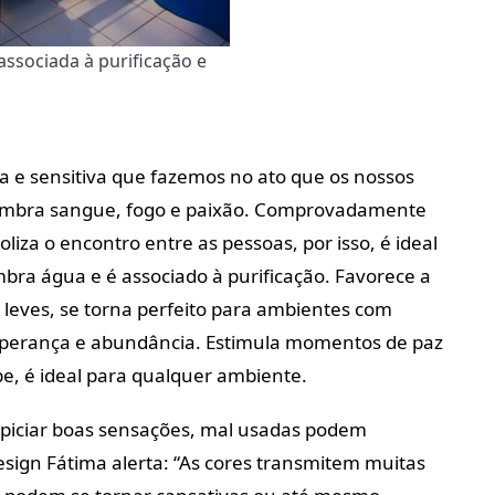
associada à purificação e
ca e sensitiva que fazemos no ato que os nossos
lembra sangue, fogo e paixão. Comprovadamente
liza o encontro entre as pessoas, por isso, é ideal
embra água e é associado à purificação. Favorece a
 leves, se torna perfeito para ambientes com
esperança e abundância. Estimula momentos de paz
abe, é ideal para qualquer ambiente.
iciar boas sensações, mal usadas podem
esign Fátima alerta: “As cores transmitem muitas