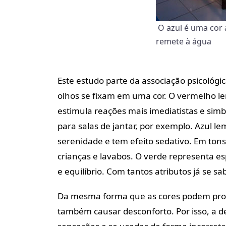
O azul é uma cor 
remete à água
Este estudo parte da associação psicológi
olhos se fixam em uma cor. O vermelho 
estimula reações mais imediatistas e simbo
para salas de jantar, por exemplo. Azul l
serenidade e tem efeito sedativo. Em tons
crianças e lavabos. O verde representa 
e equilíbrio. Com tantos atributos já se s
Da mesma forma que as cores podem prop
também causar desconforto. Por isso, a d