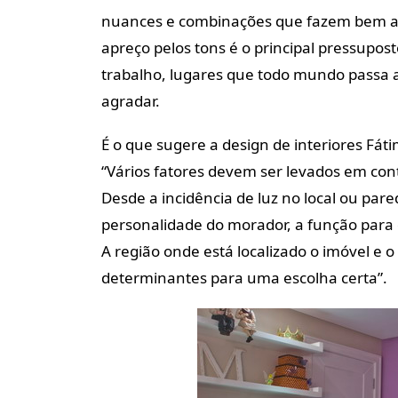
nuances e combinações que fazem bem aos
apreço pelos tons é o principal pressupos
trabalho, lugares que todo mundo passa a
agradar.
É o que sugere a design de interiores Fáti
“Vários fatores devem ser levados em con
Desde a incidência de luz no local ou pa
personalidade do morador, a função para q
A região onde está localizado o imóvel e 
determinantes para uma escolha certa”.