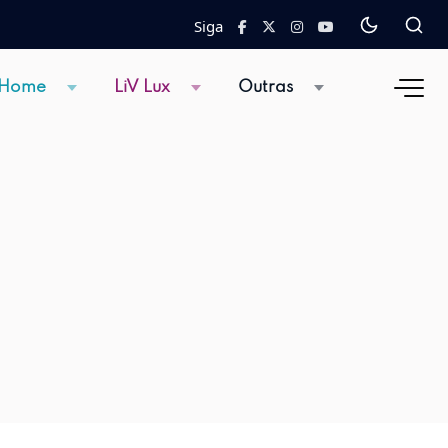
Siga
 Home
LiV Lux
Outras