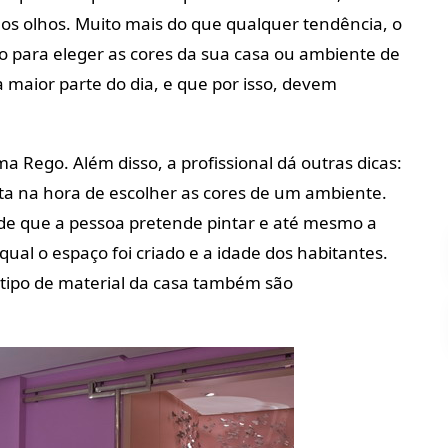
 olhos. Muito mais do que qualquer tendência, o
to para eleger as cores da sua casa ou ambiente de
 maior parte do dia, e que por isso, devem
ma Rego. Além disso, a profissional dá outras dicas:
ta na hora de escolher as cores de um ambiente.
rede que a pessoa pretende pintar e até mesmo a
ual o espaço foi criado e a idade dos habitantes.
o tipo de material da casa também são