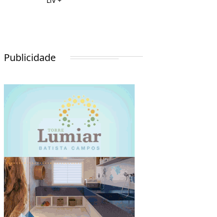
LiV +
Publicidade