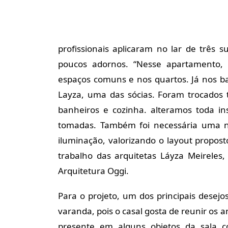
profissionais aplicaram no lar de três 
poucos adornos. “Nesse apartamento,
espaços comuns e nos quartos. Já nos ba
Layza, uma das sócias. Foram trocados 
banheiros e cozinha. alteramos toda in
tomadas. Também foi necessária uma no
iluminação, valorizando o layout propost
trabalho das arquitetas Láyza Meireles
Arquitetura Oggi.
Para o projeto, um dos principais desejo
varanda, pois o casal gosta de reunir os
presente em alguns objetos da sala