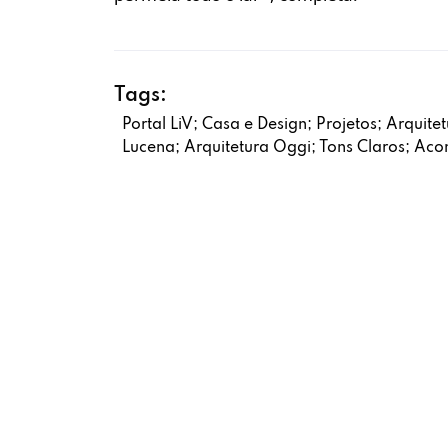
Tags:
Portal LiV; Casa e Design; Projetos; Arquit
Lucena; Arquitetura Oggi; Tons Claros; Ac