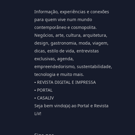
Informação, experiências e conexões
para quem vive num mundo
contemporâneo e cosmopolita.
Negócios, arte, cultura, arquitetura,
design, gastronomia, moda, viagem,
dicas, estilo de vida, entrevistas
exclusivas, agenda,
empreendedorismo, sustentabilidade,
tecnologia e muito mais.
▪️ REVISTA DIGITAL E IMPRESSA
▪️ PORTAL
▪️ CASALIV
Seja bem vindo(a) ao Portal e Revista
LiV!