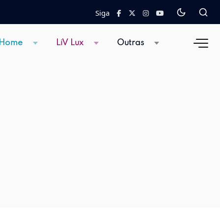
Siga
 Home
LiV Lux
Outras