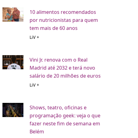
10 alimentos recomendados
por nutricionistas para quem
tem mais de 60 anos
LiV +
Vini Jr. renova com o Real
Madrid até 2032 e terá novo
salário de 20 milhões de euros
LiV +
Shows, teatro, oficinas e
programação geek: veja o que
fazer neste fim de semana em
Belém