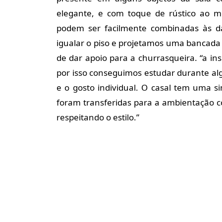
elegante, e com toque de rústico ao 
podem ser facilmente combinadas às da
igualar o piso e projetamos uma bancada
de dar apoio para a churrasqueira. “a in
por isso conseguimos estudar durante al
e o gosto individual. O casal tem uma s
foram transferidas para a ambientação c
respeitando o estilo.”