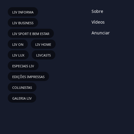
Sobre
LIV INFORMA
Vídeos
LIV BUSINESS
Anunciar
LIV SPORT E BEM ESTAR
LIV ON
LIV HOME
LIV LUX
LIVCASTS
ESPECIAIS LIV
EDIÇÕES IMPRESSAS
COLUNISTAS
GALERIA LIV