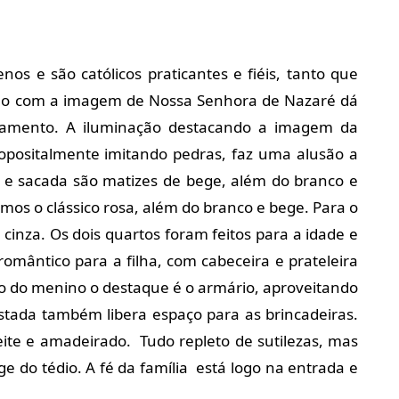
nos e são católicos praticantes e fiéis, tanto que
ho com a imagem de Nossa Senhora de Nazaré dá
tamento. A iluminação destacando a imagem da
opositalmente imitando pedras, faz uma alusão a
a e sacada são matizes de bege, além do branco e
os o clássico rosa, além do branco e bege. Para o
cinza. Os dois quartos foram feitos para a idade e
omântico para a filha, com cabeceira e prateleira
to do menino o destaque é o armário, aproveitando
tada também libera espaço para as brincadeiras.
eite e amadeirado. Tudo repleto de sutilezas, mas
 do tédio. A fé da família está logo na entrada e