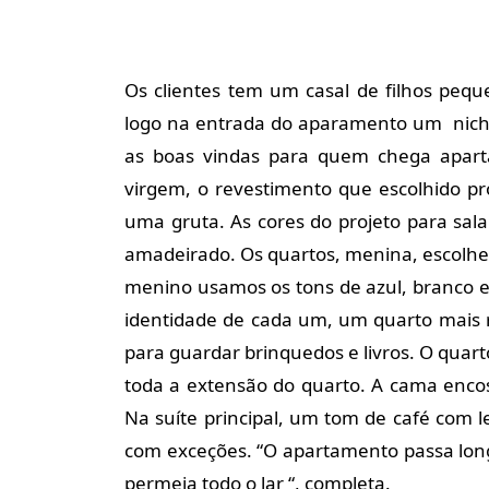
Os clientes tem um casal de filhos peque
logo na entrada do aparamento um nic
as boas vindas para quem chega apar
virgem, o revestimento que escolhido pr
uma gruta. As cores do projeto para sal
amadeirado. Os quartos, menina, escolhem
menino usamos os tons de azul, branco e 
identidade de cada um, um quarto mais r
para guardar brinquedos e livros. O quar
toda a extensão do quarto. A cama encos
Na suíte principal, um tom de café com l
com exceções. “O apartamento passa longe
permeia todo o lar “, completa.