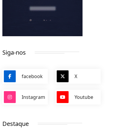
Siga-nos
facebook
X
Instagram
Youtube
Destaque