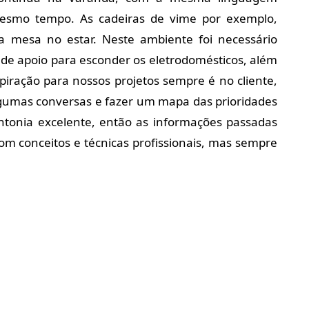
mesmo tempo. As cadeiras de vime por exemplo,
 mesa no estar. Neste ambiente foi necessário
 de apoio para esconder os eletrodomésticos, além
spiração para nossos projetos sempre é no cliente,
gumas conversas e fazer um mapa das prioridades
intonia excelente, então as informações passadas
om conceitos e técnicas profissionais, mas sempre