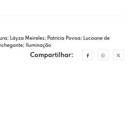
etura; Láyza Meireles; Patrícia Povoa; Lucoane de
onchegante; Iluminação
Compartilhar: