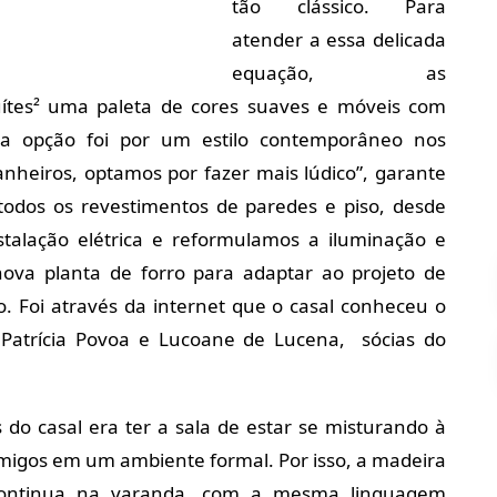
tão clássico. Para
atender a essa delicada
equação, as
suítes² uma paleta de cores suaves e móveis com
 a opção foi por um estilo contemporâneo nos
nheiros, optamos por fazer mais lúdico”, garante
todos os revestimentos de paredes e piso, desde
stalação elétrica e reformulamos a iluminação e
va planta de forro para adaptar ao projeto de
o. Foi através da internet que o casal conheceu o
, Patrícia Povoa e Lucoane de Lucena, sócias do
s do casal era ter a sala de estar se misturando à
 amigos em um ambiente formal. Por isso, a madeira
 continua na varanda, com a mesma linguagem