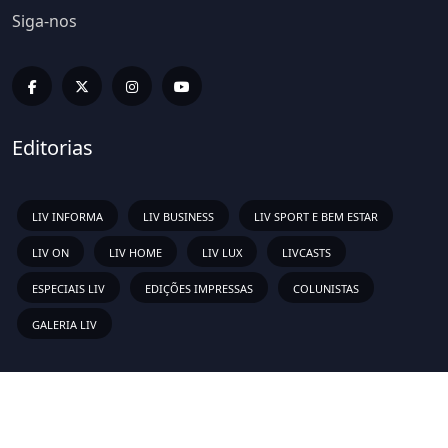
Siga-nos
Editorias
LIV INFORMA
LIV BUSINESS
LIV SPORT E BEM ESTAR
LIV ON
LIV HOME
LIV LUX
LIVCASTS
ESPECIAIS LIV
EDIÇÕES IMPRESSAS
COLUNISTAS
GALERIA LIV
Links Rápidos