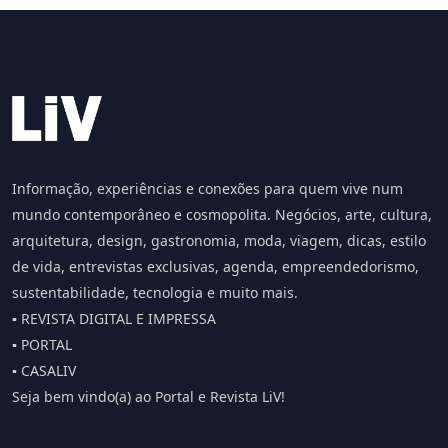
Informação, experiências e conexões para quem vive num
mundo contemporâneo e cosmopolita. Negócios, arte, cultura,
arquitetura, design, gastronomia, moda, viagem, dicas, estilo
de vida, entrevistas exclusivas, agenda, empreendedorismo,
sustentabilidade, tecnologia e muito mais.
▪️ REVISTA DIGITAL E IMPRESSA
▪️ PORTAL
▪️ CASALIV
Seja bem vindo(a) ao Portal e Revista LiV!