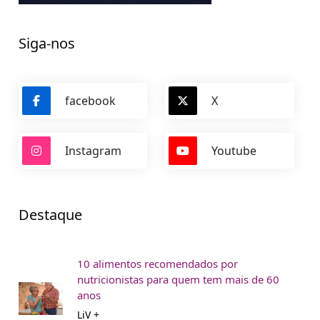
Siga-nos
facebook
X
Instagram
Youtube
Destaque
10 alimentos recomendados por
nutricionistas para quem tem mais de 60
anos
LiV +