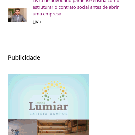
Livro de advogado paraense ensina como
estruturar o contrato social antes de abrir
uma empresa
LiV +
Publicidade