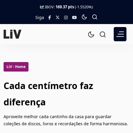
IBOV:
169.37 pts
(-1.5520%)
Siga
LiV - Home
Cada centímetro faz
diferença
Aproveite melhor cada cantinho da casa para guardar
coleções de discos, livros e recordações de forma harmoniosa.