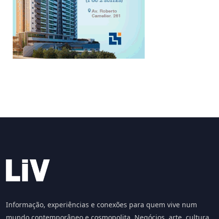
Informação, experiências e conexões para quem vive num
mundo contemporâneo e cosmopolita. Negócios, arte, cultura,