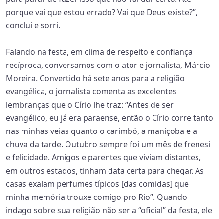
porque vai que estou errado? Vai que Deus existe?”,
conclui e sorri.
Falando na festa, em clima de respeito e confiança
recíproca, conversamos com o ator e jornalista, Márcio
Moreira. Convertido há sete anos para a religião
evangélica, o jornalista comenta as excelentes
lembranças que o Círio lhe traz: “Antes de ser
evangélico, eu já era paraense, então o Círio corre tanto
nas minhas veias quanto o carimbó, a maniçoba e a
chuva da tarde. Outubro sempre foi um mês de frenesi
e felicidade. Amigos e parentes que viviam distantes,
em outros estados, tinham data certa para chegar. As
casas exalam perfumes típicos [das comidas] que
minha memória trouxe comigo pro Rio”. Quando
indago sobre sua religião não ser a “oficial” da festa, ele