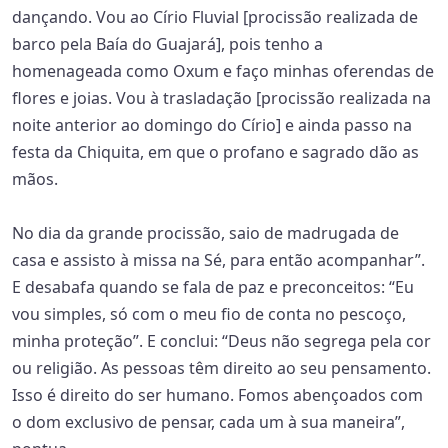
dançando. Vou ao Círio Fluvial [procissão realizada de
barco pela Baía do Guajará], pois tenho a
homenageada como Oxum e faço minhas oferendas de
flores e joias. Vou à trasladação [procissão realizada na
noite anterior ao domingo do Círio] e ainda passo na
festa da Chiquita, em que o profano e sagrado dão as
mãos.
No dia da grande procissão, saio de madrugada de
casa e assisto à missa na Sé, para então acompanhar”.
E desabafa quando se fala de paz e preconceitos: “Eu
vou simples, só com o meu fio de conta no pescoço,
minha proteção”. E conclui: “Deus não segrega pela cor
ou religião. As pessoas têm direito ao seu pensamento.
Isso é direito do ser humano. Fomos abençoados com
o dom exclusivo de pensar, cada um à sua maneira”,