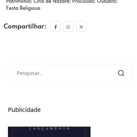
Patrimônio; Círio de Nazaré; Procissão; Outubro;
Festa Religiosa
Compartilhar:
Publicidade