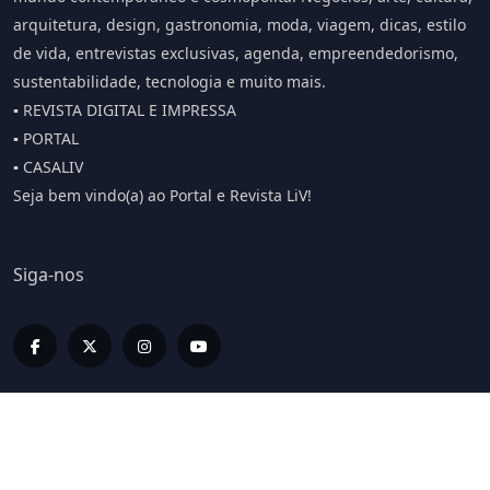
arquitetura, design, gastronomia, moda, viagem, dicas, estilo
de vida, entrevistas exclusivas, agenda, empreendedorismo,
sustentabilidade, tecnologia e muito mais.
▪️ REVISTA DIGITAL E IMPRESSA
▪️ PORTAL
▪️ CASALIV
Seja bem vindo(a) ao Portal e Revista LiV!
Siga-nos
Editorias
LIV INFORMA
LIV BUSINESS
LIV SPORT E BEM ESTAR