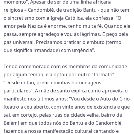
momento”. Apesar de ser de uma linha africana
religiosa – Candomblé, de tradição Bantu - que não tem
o sincretismo com a Igreja Católica, ela confessa: “O
amor pela Nazica é enorme, tenho muita fé. Quando ela
passa, sempre agradeço e vou às lágrimas. E peço pela
paz universal. Precisamos praticar o embuto (termo
que significa irmandade) com urgência”.
Tendo comemorado com os membros da comunidade
por algum tempo, ela optou por outro “formato”.
“Desde então, prefiro minhas homenagens
particulares”. A mãe de santo explica como aproveita o
manifesto nos últimos anos: “Vou desde o Auto do Círio
[teatro a céu aberto, com vinte anos de existência e que
sai, em cortejo, pelas ruas da cidade velha, bairro de
Belém] em que todos nós do Bantu e do Candomblé
fazemos a nossa manifestação cultural cantando e