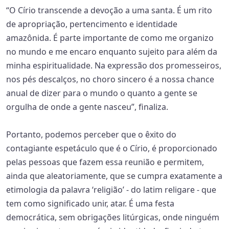
“O Círio transcende a devoção a uma santa. É um rito
de apropriação, pertencimento e identidade
amazônida. É parte importante de como me organizo
no mundo e me encaro enquanto sujeito para além da
minha espiritualidade. Na expressão dos promesseiros,
nos pés descalços, no choro sincero é a nossa chance
anual de dizer para o mundo o quanto a gente se
orgulha de onde a gente nasceu”, finaliza.
Portanto, podemos perceber que o êxito do
contagiante espetáculo que é o Círio, é proporcionado
pelas pessoas que fazem essa reunião e permitem,
ainda que aleatoriamente, que se cumpra exatamente a
etimologia da palavra ‘religião’ - do latim religare - que
tem como significado unir, atar. É uma festa
democrática, sem obrigações litúrgicas, onde ninguém