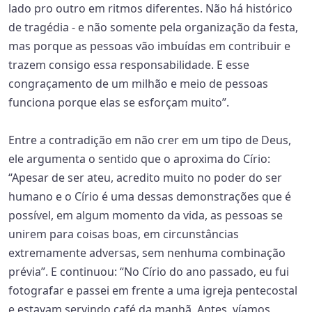
lado pro outro em ritmos diferentes. Não há histórico
de tragédia - e não somente pela organização da festa,
mas porque as pessoas vão imbuídas em contribuir e
trazem consigo essa responsabilidade. E esse
congraçamento de um milhão e meio de pessoas
funciona porque elas se esforçam muito”.
Entre a contradição em não crer em um tipo de Deus,
ele argumenta o sentido que o aproxima do Círio:
“Apesar de ser ateu, acredito muito no poder do ser
humano e o Círio é uma dessas demonstrações que é
possível, em algum momento da vida, as pessoas se
unirem para coisas boas, em circunstâncias
extremamente adversas, sem nenhuma combinação
prévia”. E continuou: “No Círio do ano passado, eu fui
fotografar e passei em frente a uma igreja pentecostal
e estavam servindo café da manhã. Antes, víamos