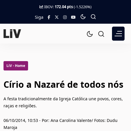
IBOV:
172.04 pts
(-1.5226%)
Siga
LiV - Home
Círio a Nazaré de todos nós
A festa tradicionalmente da Igreja Católica une povos, cores,
raças e religiões.
06/10/2014, 10:53 - Por: Ana Carolina Valente/ Fotos: Dudu
Maroja