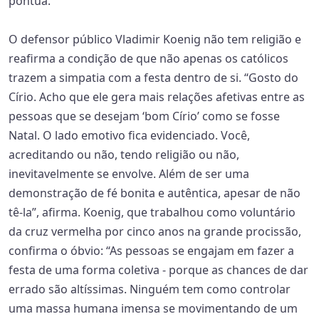
pontua.
O defensor público Vladimir Koenig não tem religião e
reafirma a condição de que não apenas os católicos
trazem a simpatia com a festa dentro de si. “Gosto do
Círio. Acho que ele gera mais relações afetivas entre as
pessoas que se desejam ‘bom Círio’ como se fosse
Natal. O lado emotivo fica evidenciado. Você,
acreditando ou não, tendo religião ou não,
inevitavelmente se envolve. Além de ser uma
demonstração de fé bonita e autêntica, apesar de não
tê-la”, afirma. Koenig, que trabalhou como voluntário
da cruz vermelha por cinco anos na grande procissão,
confirma o óbvio: “As pessoas se engajam em fazer a
festa de uma forma coletiva - porque as chances de dar
errado são altíssimas. Ninguém tem como controlar
uma massa humana imensa se movimentando de um