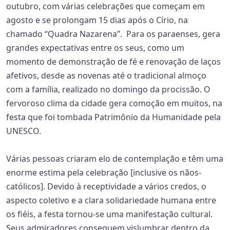
outubro, com várias celebrações que começam em
agosto e se prolongam 15 dias após o Círio, na
chamado “Quadra Nazarena”. Para os paraenses, gera
grandes expectativas entre os seus, como um
momento de demonstração de fé e renovação de laços
afetivos, desde as novenas até o tradicional almoço
com a família, realizado no domingo da procissão. O
fervoroso clima da cidade gera comoção em muitos, na
festa que foi tombada Patrimônio da Humanidade pela
UNESCO.
Várias pessoas criaram elo de contemplação e têm uma
enorme estima pela celebração [inclusive os nãos-
católicos]. Devido à receptividade a vários credos, o
aspecto coletivo e a clara solidariedade humana entre
os fiéis, a festa tornou-se uma manifestação cultural.
Seus admiradores conseguem vislumbrar dentro da