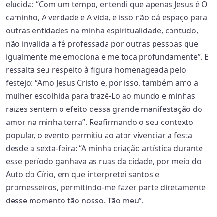
elucida: “Com um tempo, entendi que apenas Jesus é O
caminho, A verdade e A vida, e isso não dá espaço para
outras entidades na minha espiritualidade, contudo,
não invalida a fé professada por outras pessoas que
igualmente me emociona e me toca profundamente”. E
ressalta seu respeito à figura homenageada pelo
festejo: “Amo Jesus Cristo e, por isso, também amo a
mulher escolhida para trazê-Lo ao mundo e minhas
raízes sentem o efeito dessa grande manifestação do
amor na minha terra”. Reafirmando o seu contexto
popular, o evento permitiu ao ator vivenciar a festa
desde a sexta-feira: “A minha criação artística durante
esse período ganhava as ruas da cidade, por meio do
Auto do Círio, em que interpretei santos e
promesseiros, permitindo-me fazer parte diretamente
desse momento tão nosso. Tão meu”.