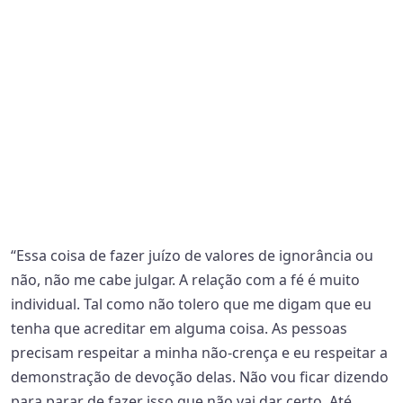
“Essa coisa de fazer juízo de valores de ignorância ou
não, não me cabe julgar. A relação com a fé é muito
individual. Tal como não tolero que me digam que eu
tenha que acreditar em alguma coisa. As pessoas
precisam respeitar a minha não-crença e eu respeitar a
demonstração de devoção delas. Não vou ficar dizendo
para parar de fazer isso que não vai dar certo. Até