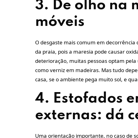
3. De olho na
móveis
O desgaste mais comum em decorrência d
da praia, pois a maresia pode causar oxid
deterioração, muitas pessoas optam pela 
como verniz em madeiras. Mas tudo depend
casa, se o ambiente pega muito sol, e quai
4. Estofados 
externas: dá c
Uma orientação importante, no caso de so