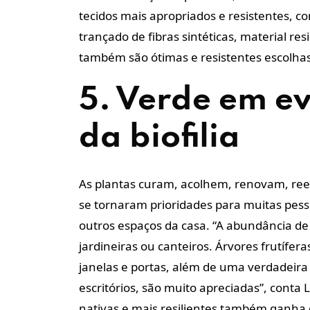
tecidos mais apropriados e resistentes, 
trançado de fibras sintéticas, material re
também são ótimas e resistentes escolhas
5. Verde em ev
da biofilia
As plantas curam, acolhem, renovam, ree
se tornaram prioridades para muitas pes
outros espaços da casa. “A abundância de 
jardineiras ou canteiros. Árvores frutífe
janelas e portas, além de uma verdadeira
escritórios, são muito apreciadas”, conta
nativas e mais resilientes também ganha