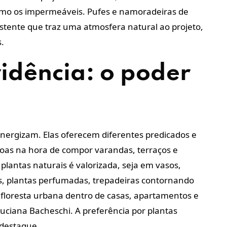
como os impermeáveis. Pufes e namoradeiras de
sistente que traz uma atmosfera natural ao projeto,
.
idência: o poder
nergizam. Elas oferecem diferentes predicados e
soas na hora de compor varandas, terraços e
plantas naturais é valorizada, seja em vasos,
ras, plantas perfumadas, trepadeiras contornando
 floresta urbana dentro de casas, apartamentos e
 Luciana Bacheschi. A preferência por plantas
 destaque.