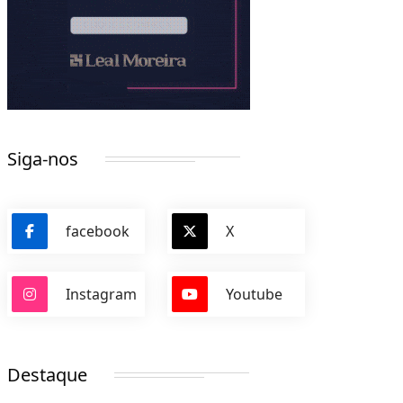
Siga-nos
facebook
X
Instagram
Youtube
Destaque