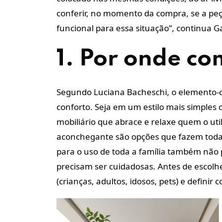
conferir, no momento da compra, se a p
funcional para essa situação”, continua Ga
1. Por onde c
Segundo Luciana Bacheschi, o elemento-
conforto. Seja em um estilo mais simples 
mobiliário que abrace e relaxe quem o ut
aconchegante são opções que fazem toda a
para o uso de toda a família também não p
precisam ser cuidadosas. Antes de escolhe
(crianças, adultos, idosos, pets) e definir