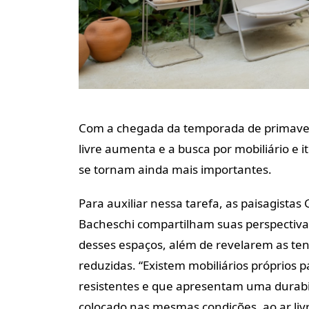
Com a chegada da temporada de primavera-
livre aumenta e a busca por mobiliário e 
se tornam ainda mais importantes.
Para auxiliar nessa tarefa, as paisagistas G
Bacheschi compartilham suas perspectiva
desses espaços, além de revelarem as ten
reduzidas. “Existem mobiliários próprios 
resistentes e que apresentam uma durabi
colocado nas mesmas condições, ao ar livr