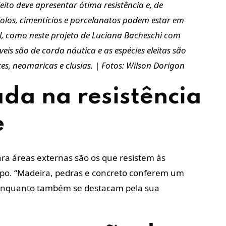
ito deve apresentar ótima resistência e, de
ijolos, cimentícios e porcelanatos podem estar em
al, como neste projeto de Luciana Bacheschi com
eis são de corda náutica e as espécies eleitas são
s, neomaricas e clusias. | Fotos: Wilson Dorigon
ada na resistência
e
ara áreas externas são os que resistem às
mpo. “Madeira, pedras e concreto conferem um
 enquanto também se destacam pela sua