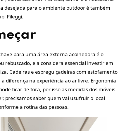
eça desejada para o ambiente outdoor é também
bi Pileggi.
omeçar
chave para uma área externa acolhedora é o
ou rebuscado, ela considera essencial investir em
iliza. Cadeiras e espreguiçadeiras com estofamento
 diferença na experiência ao ar livre. Ergonomia
ode ficar de fora, por isso as medidas dos móveis
r, precisamos saber quem vai usufruir o local
 conforme a rotina das pessoas.