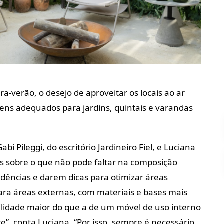
verão, o desejo de aproveitar os locais ao ar
itens adequados para jardins, quintais e varandas
abi Pileggi, do escritório Jardineiro Fiel, e Luciana
s sobre o que não pode faltar na composição
dências e darem dicas para otimizar áreas
para áreas externas, com materiais e bases mais
lidade maior do que a de um móvel de uso interno
e”, conta Luciana. “Por isso, sempre é necessário