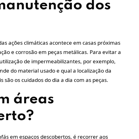
 manutenção dos
as ações climáticas acontece em casas próximas
ação e corrosão em peças metálicas. Para evitar a
utilização de impermeabilizantes, por exemplo,
e do material usado e qual a localização da
s são os cuidados do dia a dia com as peças.
em áreas
erto?
fás em espaços descobertos, é recorrer aos