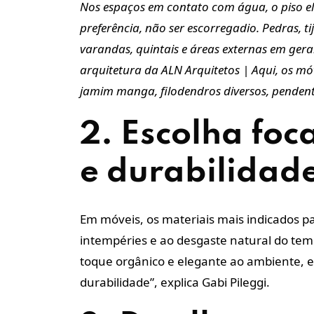
Nos espaços em contato com água, o piso ele
preferência, não ser escorregadio. Pedras, t
varandas, quintais e áreas externas em ger
arquitetura da ALN Arquitetos | Aqui, os móv
jamim manga, filodendros diversos, pendente
2. Escolha foc
e durabilidad
Em móveis, os materiais mais indicados p
intempéries e ao desgaste natural do te
toque orgânico e elegante ao ambiente,
durabilidade”, explica Gabi Pileggi.