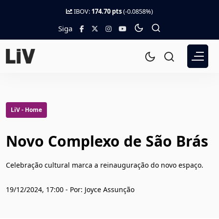
IBOV:
174.70 pts
(-0.0858%)
Siga
LiV - Home
Novo Complexo de São Brás
Celebração cultural marca a reinauguração do novo espaço.
19/12/2024, 17:00 - Por: Joyce Assunção