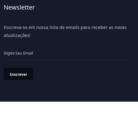
Newsletter
Inscreva-se em nossa lista de emails para receber as novas
atualizações!
Inscrever
Política de Privacidade
Termos & Condições
© 2026 Portal LiV - Todos os Direitos Reservados.