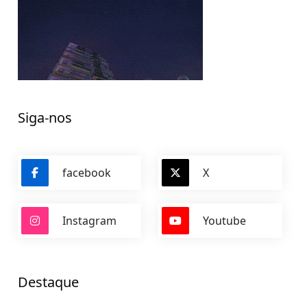
Siga-nos
facebook
X
Instagram
Youtube
Destaque