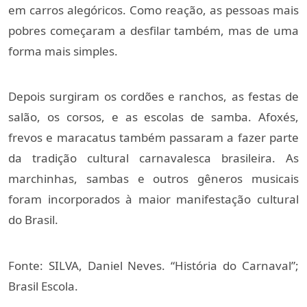
em carros alegóricos. Como reação, as pessoas mais 
pobres começaram a desfilar também, mas de uma 
forma mais simples.
Depois surgiram os cordões e ranchos, as festas de 
salão, os corsos, e as escolas de samba. Afoxés, 
frevos e maracatus também passaram a fazer parte 
da tradição cultural carnavalesca brasileira. As 
marchinhas, sambas e outros gêneros musicais 
foram incorporados à maior manifestação cultural 
do Brasil.
Fonte: SILVA, Daniel Neves. “História do Carnaval”; 
Brasil Escola. 