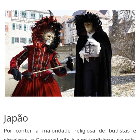
Japão
Por conter a maioridade religiosa de budistas e 
xintoístas, o Carnaval não é algo tradicional no país, 