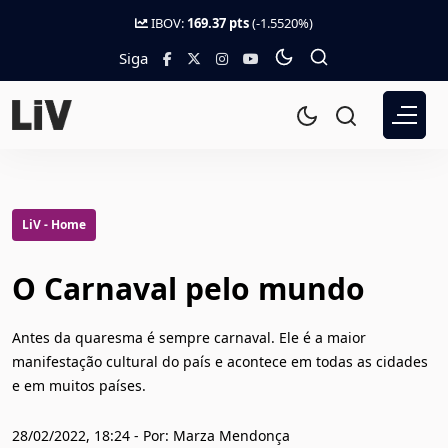
IBOV:
169.37 pts
(-1.5520%)
Siga
LiV - Home
O Carnaval pelo mundo
Antes da quaresma é sempre carnaval. Ele é a maior
manifestação cultural do país e acontece em todas as cidades
e em muitos países.
28/02/2022, 18:24 - Por: Marza Mendonça