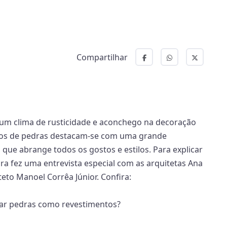
Compartilhar
 um clima de rusticidade e aconchego na decoração
ntos de pedras destacam-se com uma grande
-, que abrange todos os gostos e estilos. Para explicar
ira fez uma entrevista especial com as arquitetas Ana
teto Manoel Corrêa Júnior. Confira:
izar pedras como revestimentos?