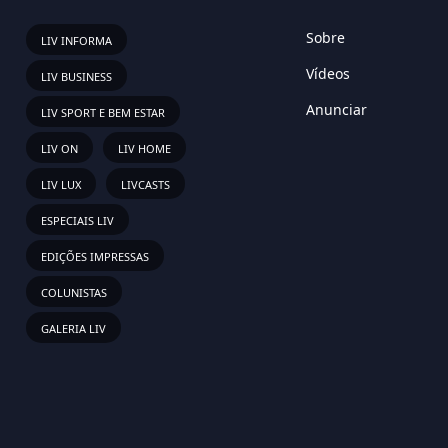
Sobre
LIV INFORMA
Vídeos
LIV BUSINESS
Anunciar
LIV SPORT E BEM ESTAR
LIV ON
LIV HOME
LIV LUX
LIVCASTS
ESPECIAIS LIV
EDIÇÕES IMPRESSAS
COLUNISTAS
GALERIA LIV