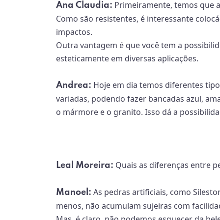
Primeiramente, temos que an
Ana Claudia:
Como são resistentes, é interessante coloc
impactos.
Outra vantagem é que você tem a possibilida
esteticamente em diversas aplicações.
Hoje em dia temos diferentes tip
Andrea:
variadas, podendo fazer bancadas azul, amar
o mármore e o granito. Isso dá a possibili
Quais as diferenças entre ped
Leal Moreira:
As pedras artificiais, como Siles
Manoel:
menos, não acumulam sujeiras com facilidad
Mas, é claro, não podemos esquecer da bel