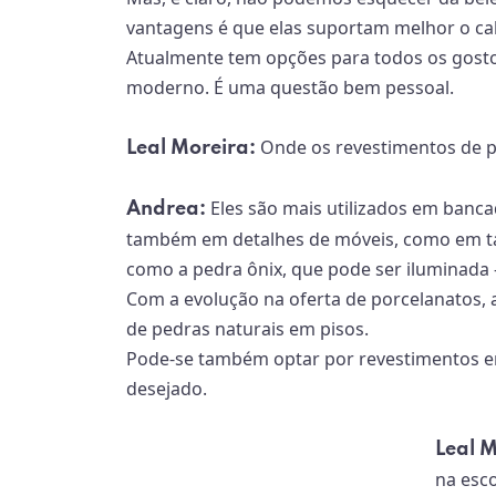
vantagens é que elas suportam melhor o calo
Atualmente tem opções para todos os gosto
moderno. É uma questão bem pessoal.
Onde os revestimentos de p
Leal Moreira:
Eles são mais utilizados em bancad
Andrea:
também em detalhes de móveis, como em t
como a pedra ônix, que pode ser iluminada -
Com a evolução na oferta de porcelanatos, 
de pedras naturais em pisos.
Pode-se também optar por revestimentos em 
desejado.
Leal M
na esc