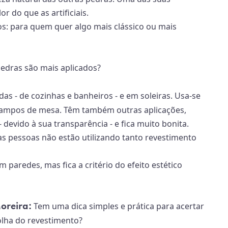
r do que as artificiais.
s: para quem quer algo mais clássico ou mais
edras são mais aplicados?
as - de cozinhas e banheiros - e em soleiras. Usa-se
ampos de mesa. Têm também outras aplicações,
 devido à sua transparência - e fica muito bonita.
as pessoas não estão utilizando tanto revestimento
paredes, mas fica a critério do efeito estético
Tem uma dica simples e prática para acertar
oreira:
olha do revestimento?