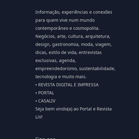
Informação, experiências e conexões
para quem vive num mundo
contemporâneo e cosmopolita.
Negócios, arte, cultura, arquitetura,
design, gastronomia, moda, viagem,
dicas, estilo de vida, entrevistas
exclusivas, agenda,
empreendedorismo, sustentabilidade,
tecnologia e muito mais.
▪️ REVISTA DIGITAL E IMPRESSA
▪️ PORTAL
▪️ CASALIV
Seja bem vindo(a) ao Portal e Revista
LiV!