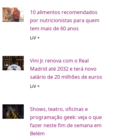
10 alimentos recomendados
por nutricionistas para quem
tem mais de 60 anos
LiV +
Vini Jr. renova com o Real
Madrid até 2032 e terá novo
salário de 20 milhões de euros
LiV +
Shows, teatro, oficinas e
programação geek: veja o que
fazer neste fim de semana em
Belém