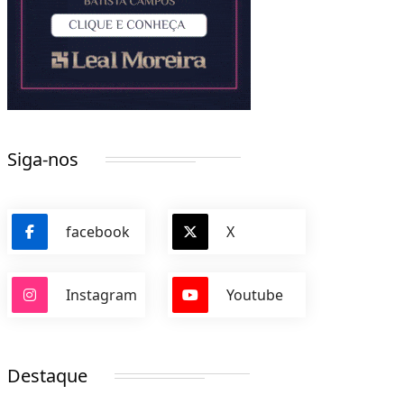
Siga-nos
facebook
X
Instagram
Youtube
Destaque