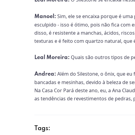
Leal Moreira:
Sim, ele se encaixa porque é uma 
Manoel:
esculpido - isso é ótimo, pois não fica com
disso, é resistente a manchas, ácidos, risc
texturas e é feito com quartzo natural, que
Quais são outros tipos de p
Leal Moreira:
Além do Silestone, o ônix, que eu
Andrea:
bancadas e mesinhas, devido à beleza de ser
Na Casa Cor Pará deste ano, eu, a Ana Clau
as tendências de revestimentos de pedras, p
Tags: