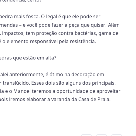
pedra mais fosca. O legal é que ele pode ser
 emendas – e você pode fazer a peça que quiser. Além
os, impactos; tem proteção contra bactérias, gama de
 é o elemento responsável pela resistência.
edras que estão em alta?
 falei anteriormente, é ótimo na decoração em
 translúcido. Esses dois são alguns dos principais.
dia e o Manoel teremos a oportunidade de aproveitar
ois iremos elaborar a varanda da Casa de Praia.