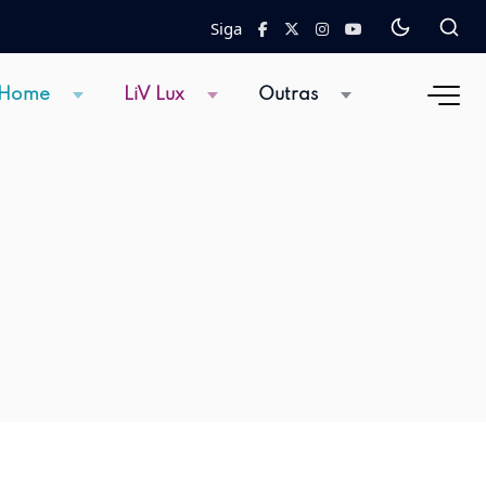
Siga
 Home
LiV Lux
Outras