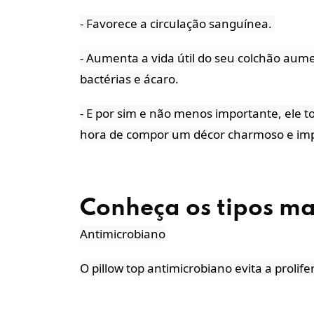
- Favorece a circulação sanguínea. 
- Aumenta a vida útil do seu colchão aum
bactérias e ácaro.
- E por sim e não menos importante, ele 
hora de compor um décor charmoso e imp
Conheça os tipos ma
Antimicrobiano
O pillow top antimicrobiano evita a prolife