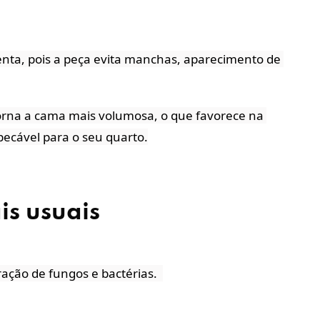
enta, pois a peça evita manchas, aparecimento de 
torna a cama mais volumosa, o que favorece na 
ecável para o seu quarto.
is usuais
ração de fungos e bactérias.  