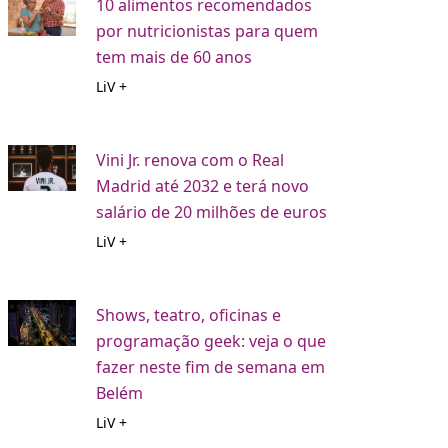
10 alimentos recomendados
por nutricionistas para quem
tem mais de 60 anos
LiV +
Vini Jr. renova com o Real
Madrid até 2032 e terá novo
salário de 20 milhões de euros
LiV +
Shows, teatro, oficinas e
programação geek: veja o que
fazer neste fim de semana em
Belém
LiV +