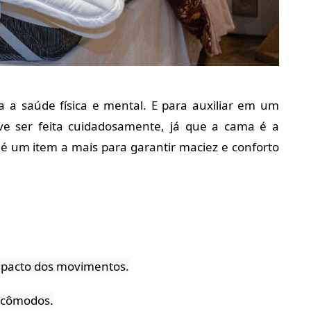
a saúde física e mental. E para auxiliar em um 
ve ser feita cuidadosamente, já que a cama é a 
p é um item a mais para garantir maciez e conforto 
impacto dos movimentos.
incômodos.