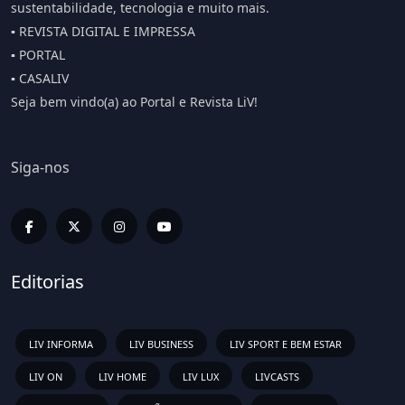
sustentabilidade, tecnologia e muito mais.
▪️ REVISTA DIGITAL E IMPRESSA
▪️ PORTAL
▪️ CASALIV
Seja bem vindo(a) ao Portal e Revista LiV!
Siga-nos
Editorias
LIV INFORMA
LIV BUSINESS
LIV SPORT E BEM ESTAR
LIV ON
LIV HOME
LIV LUX
LIVCASTS