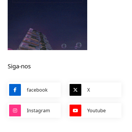
Siga-nos
facebook
X
Instagram
Youtube