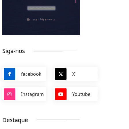
Siga-nos
facebook
X
Instagram
Youtube
Destaque