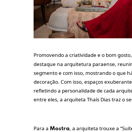
Promovendo a criatividade e o bom gosto,
destaque na arquitetura paraense, reunind
segmento e com isso, mostrando o que h
decoração. Com isso, espaços exuberante
refletindo a personalidade de cada arquite
entre eles, a arquiteta Thaís Dias traz o 
Para a
, a arquiteta trouxe a “Suí
Mostra