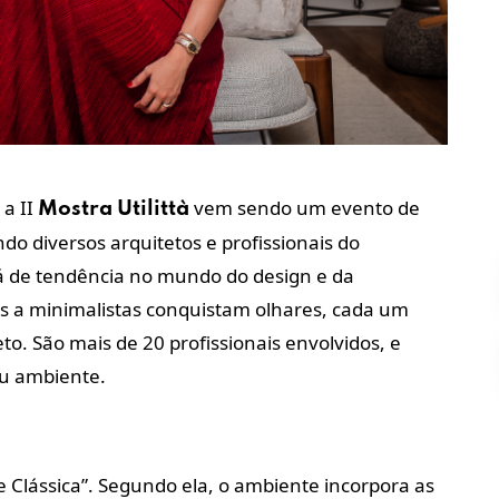
 a II
vem sendo um evento de
Mostra
Utilittà
o diversos arquitetos e profissionais do
á de tendência no mundo do design e da
s a minimalistas conquistam olhares, cada um
to. São mais de 20 profissionais envolvidos, e
seu ambiente.
te Clássica”. Segundo ela, o ambiente incorpora as