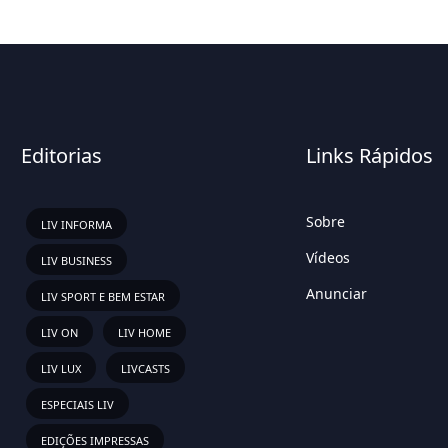
Editorias
Links Rápidos
Sobre
LIV INFORMA
Vídeos
LIV BUSINESS
Anunciar
LIV SPORT E BEM ESTAR
LIV ON
LIV HOME
LIV LUX
LIVCASTS
ESPECIAIS LIV
EDIÇÕES IMPRESSAS