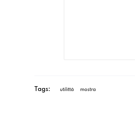
Tags:
utilittà
mostra