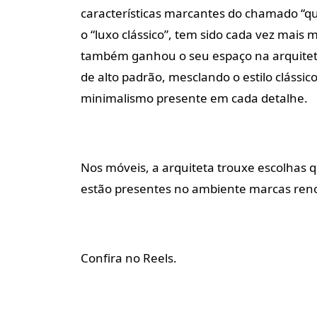
características marcantes do chamado “q
o “luxo clássico”, tem sido cada vez mais 
também ganhou o seu espaço na arquitetur
de alto padrão, mesclando o estilo cláss
minimalismo presente em cada detalhe.
Nos móveis, a arquiteta trouxe escolhas q
estão presentes no ambiente marcas reno
Confira no Reels.