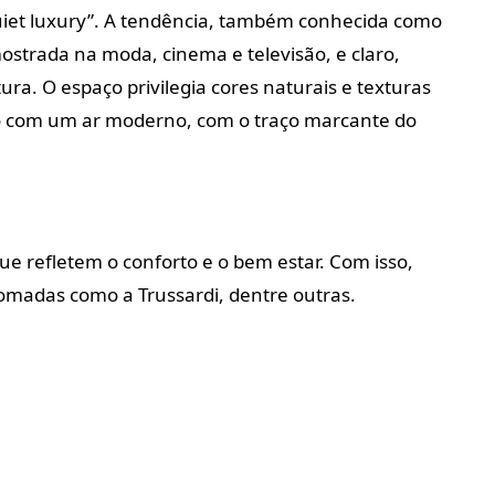
uiet luxury”. A tendência, também conhecida como
mostrada na moda, cinema e televisão, e claro,
a. O espaço privilegia cores naturais e texturas
ico com um ar moderno, com o traço marcante do
ue refletem o conforto e o bem estar. Com isso,
madas como a Trussardi, dentre outras.