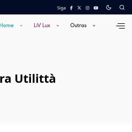
Siga
 Home
LiV Lux
Outras
ra Utilittà