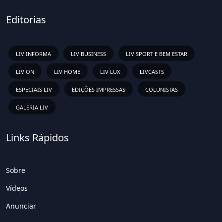
Editorias
LIV INFORMA
LIV BUSINESS
LIV SPORT E BEM ESTAR
LIV ON
LIV HOME
LIV LUX
LIVCASTS
ESPECIAIS LIV
EDIÇÕES IMPRESSAS
COLUNISTAS
GALERIA LIV
Links Rápidos
Sobre
Vídeos
Anunciar