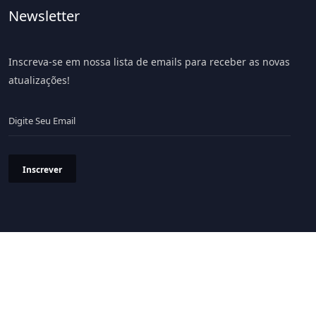
Newsletter
Inscreva-se em nossa lista de emails para receber as novas
atualizações!
Inscrever
Política de Privacidade
Termos & Condições
© 2026 Portal LiV - Todos os Direitos Reservados.