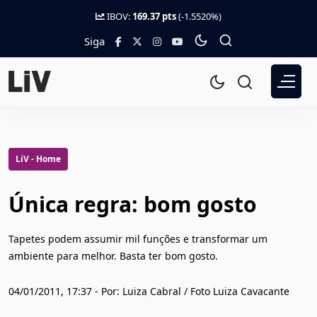
IBOV:
169.37 pts
(-1.5520%)
Siga
LiV - Home
Única regra: bom gosto
Tapetes podem assumir mil funções e transformar um
ambiente para melhor. Basta ter bom gosto.
04/01/2011, 17:37 - Por: Luiza Cabral / Foto Luiza Cavacante